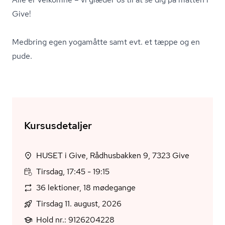
Give!
Medbring egen yogamåtte samt evt. et tæppe og en
pude.
Kursusdetaljer
HUSET i Give, Rådhusbakken 9, 7323 Give
Tirsdag, 17:45 - 19:15
36 lektioner, 18 mødegange
Tirsdag 11. august, 2026
Hold nr.: 9126204228