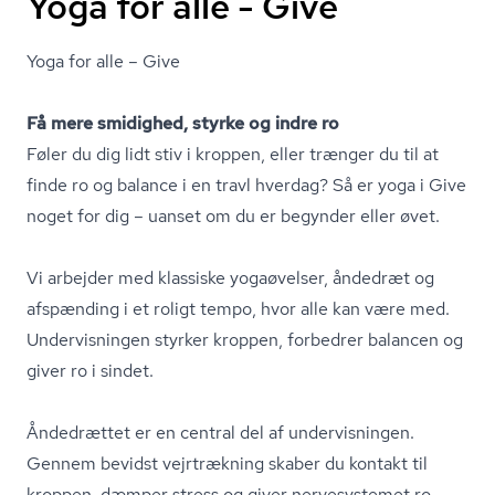
Yoga for alle - Give
Yoga for alle – Give
Få mere smidighed, styrke og indre ro
Føler du dig lidt stiv i kroppen, eller trænger du til at
finde ro og balance i en travl hverdag? Så er yoga i Give
noget for dig – uanset om du er begynder eller øvet.
Vi arbejder med klassiske yogaøvelser, åndedræt og
afspænding i et roligt tempo, hvor alle kan være med.
Undervisningen styrker kroppen, forbedrer balancen og
giver ro i sindet.
Åndedrættet er en central del af undervisningen.
Gennem bevidst vejrtrækning skaber du kontakt til
kroppen, dæmper stress og giver nervesystemet ro –