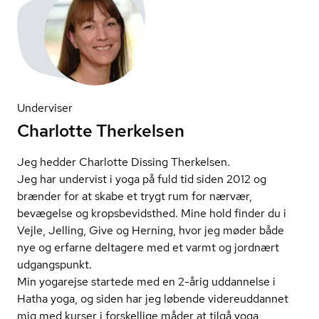
Underviser
Charlotte Therkelsen
Jeg hedder Charlotte Dissing Therkelsen.
Jeg har undervist i yoga på fuld tid siden 2012 og
brænder for at skabe et trygt rum for nærvær,
bevægelse og kro­ps­be­vidst­hed. Mine hold finder du i
Vejle, Jelling, Give og Herning, hvor jeg møder både
nye og erfarne deltagere med et varmt og jordnært
udgangspunkt.
Min yogarejse startede med en 2-årig uddannelse i
Hatha yoga, og siden har jeg løbende videreuddannet
mig med kurser i forskellige måder at tilgå yoga,