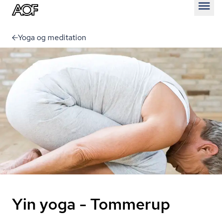
Åben
Yoga og meditation
Yin yoga - Tommerup