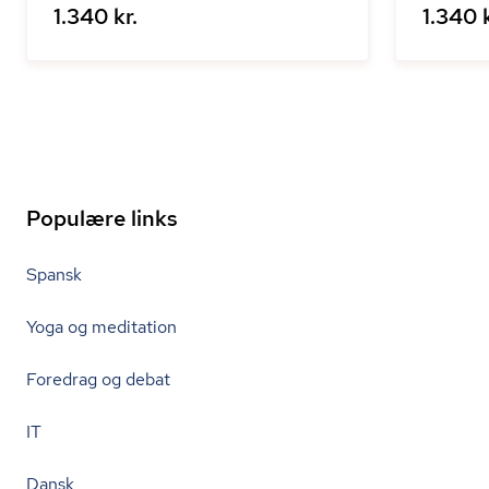
1.340 kr.
1.340 k
Populære links
Spansk
Yoga og meditation
Foredrag og debat
IT
Dansk