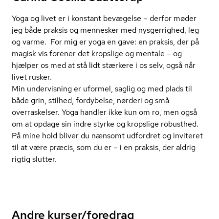
Yoga og livet er i konstant bevægelse – derfor møder
jeg både praksis og mennesker med nysgerrighed, leg
og varme. For mig er yoga en gave: en praksis, der på
magisk vis forener det kropslige og mentale – og
hjælper os med at stå lidt stærkere i os selv, også når
livet rusker.
Min undervisning er uformel, saglig og med plads til
både grin, stilhed, fordybelse, nørderi og små
overraskelser. Yoga handler ikke kun om ro, men også
om at opdage sin indre styrke og kropslige robusthed.
På mine hold bliver du nænsomt udfordret og inviteret
til at være præcis, som du er – i en praksis, der aldrig
rigtig slutter.
Andre kurser/foredrag