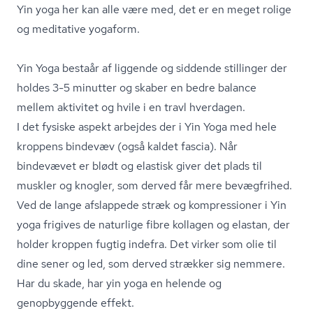
Yin yoga her kan alle være med, det er en meget rolige
og meditative yogaform.
Yin Yoga bestaår af liggende og siddende stillinger der
holdes 3-5 minutter og skaber en bedre balance
mellem aktivitet og hvile i en travl hverdagen.
I det fysiske aspekt arbejdes der i Yin Yoga med hele
kroppens bindevæv (også kaldet fascia). Når
bindevævet er blødt og elastisk giver det plads til
muskler og knogler, som derved får mere bevægfrihed.
Ved de lange afslappede stræk og kompressioner i Yin
yoga frigives de naturlige fibre kollagen og elastan, der
holder kroppen fugtig indefra. Det virker som olie til
dine sener og led, som derved strækker sig nemmere.
Har du skade, har yin yoga en helende og
genopbyggende effekt.