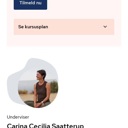
Tilmeld nu
Se kursusplan
Underviser
Carina Cecilia Saatterup