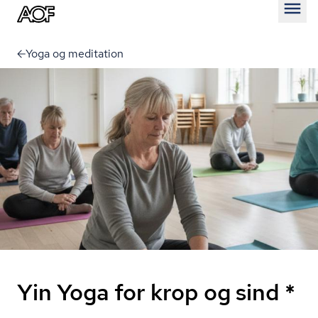
Åben
Yoga og meditation
Yin Yoga for krop og sind *