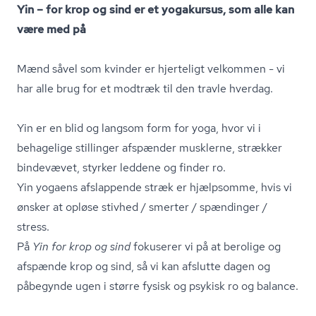
Yin – for krop og sind er et yogakursus, som alle kan
være med på
Mænd såvel som kvinder er hjerteligt velkommen - vi
har alle brug for et modtræk til den travle hverdag.
Yin er en blid og langsom form for yoga, hvor vi i
behagelige stillinger afspænder musklerne, strækker
bindevævet, styrker leddene og finder ro.
Yin yogaens afslappende stræk er hjælpsomme, hvis vi
ønsker at opløse stivhed / smerter / spændinger /
stress.
På
Yin for krop og sind
fokuserer vi på at berolige og
afspænde krop og sind, så vi kan afslutte dagen og
påbegynde ugen i større fysisk og psykisk ro og balance.