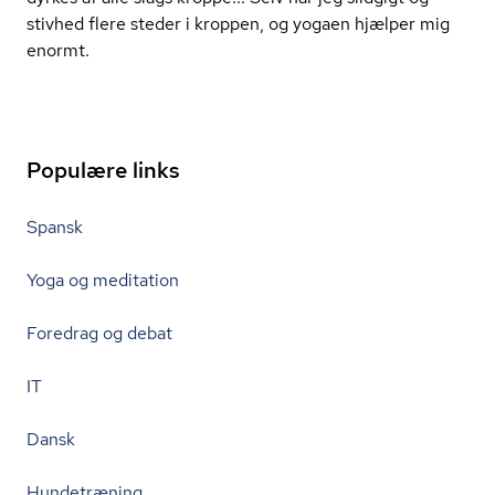
stivhed flere steder i kroppen, og yogaen hjælper mig
enormt.
Populære links
Spansk
Yoga og meditation
Foredrag og debat
IT
Dansk
Hundetræning