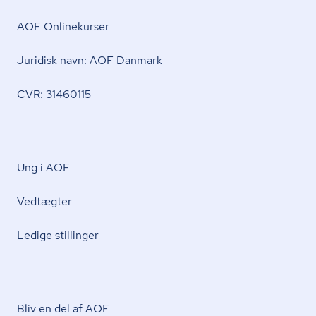
AOF Onlinekurser
Juridisk navn: AOF Danmark
CVR: 31460115
Ung i AOF
Vedtægter
Ledige stillinger
Bliv en del af AOF