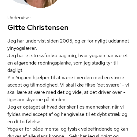
Underviser
Gitte Christensen
Jeg har undervist siden 2005, og er for nyligt uddannet
yinyogalærer.
Jeg har et stressforløb bag mig, hvor yogaen har været
en afgørende redningsplanke, som jeg stadig tyr til
dagligt.
Yin Yogaen hjælper til at være i verden med en større
accept og tålmodighed. Vi skal ikke fikse ‘det svære’ - vi
skal lære at være med det og vide, at det driver over -
ligesom skyerne på himlen.
Jeg er optaget af hvad der sker i os mennesker, når vi
fyldes med accept af og hengivelse til et dybt stræk og
en ditto følelse.
Yoga er for både mental og fysisk velbefindende og kan
dyrkes af alle slags kroppe... Selv har jeg slidgigt og