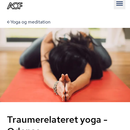
Åben
Yoga og meditation
Traumerelateret yoga -