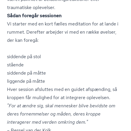
traumatiske oplevelser.
Sådan foregår sessionen
Vi starter med en kort fælles meditation for at lande i
rummet. Derefter arbejder vi med en række øvelser,
der kan foregå:
siddende på stol
stående
siddende på måtte
liggende på måtte
Hver session afsluttes med en guidet afspænding, så
kroppen får mulighed for at integrere oplevelsen.
"For at ændre sig, skal mennesker blive bevidste om
deres fornemmelser og måden, deres kroppe
interagerer med verden omkring dem."
– Bessel van der Kolk