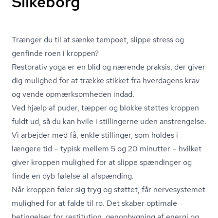
Silkeborg
Trænger du til at sænke tempoet, slippe stress og
genfinde roen i kroppen?
Restorativ yoga er en blid og nærende praksis, der giver
dig mulighed for at trække stikket fra hverdagens krav
og vende opmærksomheden indad.
Ved hjælp af puder, tæpper og blokke støttes kroppen
fuldt ud, så du kan hvile i stillingerne uden anstrengelse.
Vi arbejder med få, enkle stillinger, som holdes i
længere tid – typisk mellem 5 og 20 minutter – hvilket
giver kroppen mulighed for at slippe spændinger og
finde en dyb følelse af afspænding.
Når kroppen føler sig tryg og støttet, får nervesystemet
mulighed for at falde til ro. Det skaber optimale
betingelser for restitution, genopbygning af energi og