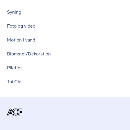
Syning
Foto og video
Motion i vand
Blomster/Dekoration
Pileflet
Tai Chi