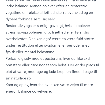
indre balance. Mange oplever efter en restorativ
yogatime en følelse af lethed, større overskud og en
dybere forbindelse til sig selv.
Restorativ yoga er særligt gavnligt, hvis du oplever
stress, søvnproblemer, uro, træthed eller føler dig
overbelastet. Den kan også være en værdifuld støtte
under restitution efter sygdom eller perioder med
fysisk eller mental belastning.
Forkæl dig selv med et pusterum, hvor du ikke skal
præstere eller gøre noget som helst. Her er der plads til
blot at være, modtage og lade kroppen finde tilbage til
sin naturlige ro.
Kom og oplev, hvordan hvile kan være vejen til mere
energi, balance og velvære.