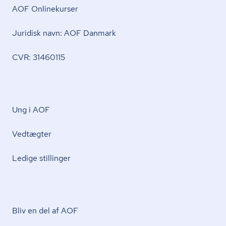
AOF Onlinekurser
Juridisk navn: AOF Danmark
CVR: 31460115
Ung i AOF
Vedtægter
Ledige stillinger
Bliv en del af AOF