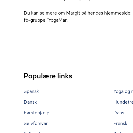
Du kan se mere om Margit på hendes hjemmeside: 
fb-gruppe "YogaMar.
Populære links
Spansk
Yoga og 
Dansk
Hundetr
Førstehjælp
Dans
Selvforsvar
Fransk