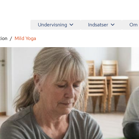
Undervisning
Indsatser
Om
tion
Mild Yoga