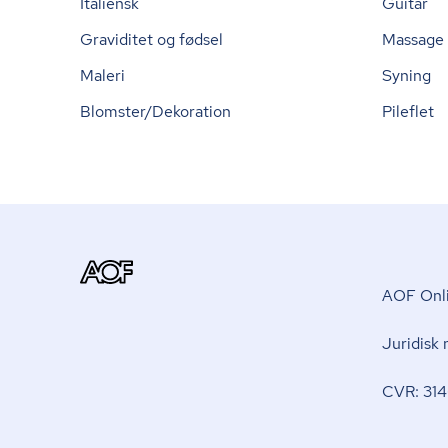
Italiensk
Guitar
Graviditet og fødsel
Massage
Maleri
Syning
Blomster/Dekoration
Pileflet
AOF Onli
Juridisk
CVR: 314