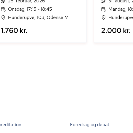
25. februar, 2026
31. august,
Onsdag, 17:15 - 18:45
Mandag, 18:
Hunderupvej 103, Odense M
Hunderupve
1.760 kr.
2.000 kr.
meditation
Foredrag og debat