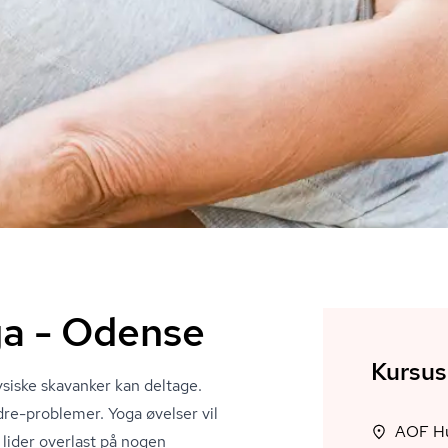
a - Odense
Kursus
ysiske skavanker kan deltage.
dre-problemer. Yoga øvelser vil
AOF Hun
 lider overlast på nogen