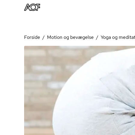
Forside
Motion og bevægelse
Yoga og medita