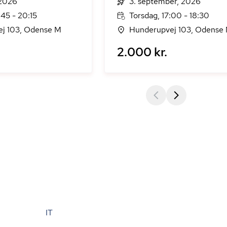
 2026
3. september, 2026
45 - 20:15
Torsdag, 17:00 - 18:30
j 103, Odense M
Hunderupvej 103, Odense
2.000 kr.
IT