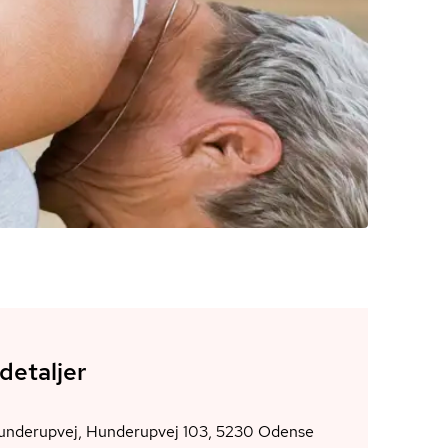
detaljer
derupvej, Hunderupvej 103, 5230 Odense