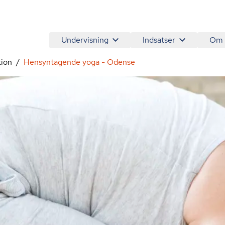
Undervisning
Indsatser
Om
tion
Hensyntagende yoga - Odense