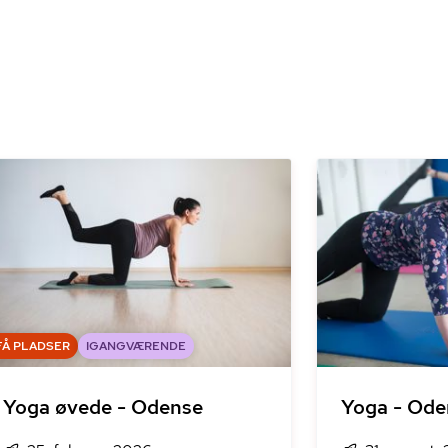
FÅ PLADSER
IGANGVÆRENDE
Yoga øvede - Odense
Yoga - Ode