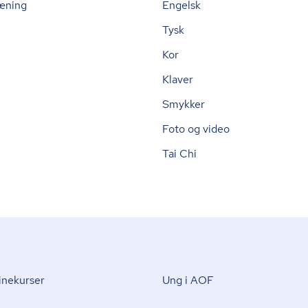
æning
Engelsk
Tysk
Kor
Klaver
Smykker
Foto og video
Tai Chi
nekurser
Ung i AOF