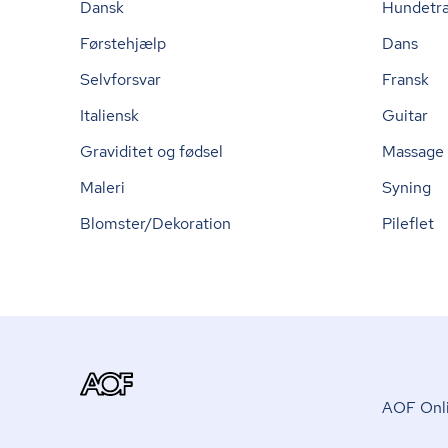
Dansk
Hundetr
Førstehjælp
Dans
Selvforsvar
Fransk
Italiensk
Guitar
Graviditet og fødsel
Massage
Maleri
Syning
Blomster/Dekoration
Pileflet
AOF Onli