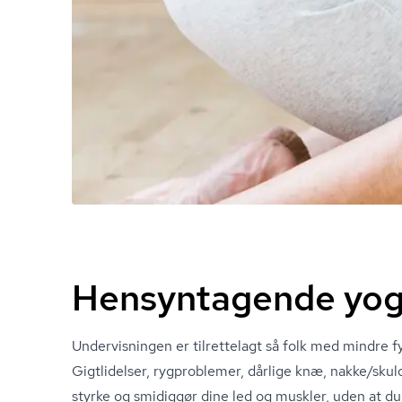
Hensyntagende yog
Undervisningen er tilrettelagt så folk med mindre f
Gigtlidelser, rygproblemer, dårlige knæ, nakke/skul
styrke og smidiggør dine led og muskler, uden at du