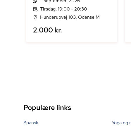
1. september, 2026
Tirsdag, 19:00 - 20:30
Hunderupvej 103, Odense M
2.000 kr.
Populære links
Spansk
Yoga og 