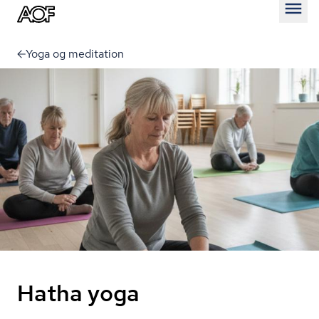
Åben
Yoga og meditation
Hatha yoga