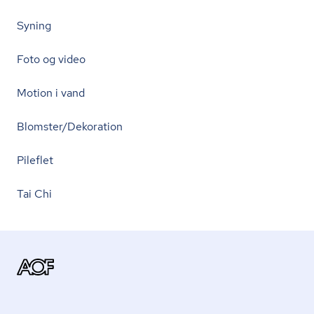
Syning
Foto og video
Motion i vand
Blomster/Dekoration
Pileflet
Tai Chi