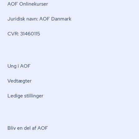
AOF Onlinekurser
Juridisk navn: AOF Danmark
CVR: 31460115
Ung i AOF
Vedtægter
Ledige stillinger
Bliv en del af AOF