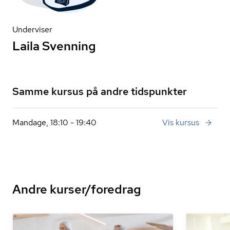
Underviser
Laila Svenning
Samme kursus på andre tidspunkter
Mandage, 18:10 - 19:40
Vis kursus
Andre kurser/foredrag