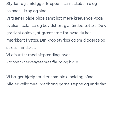
Styrker og smidiggør kroppen, samt skaber ro og
balance i krop og sind.
Vi træner både blide samt lidt mere krævende yoga
øvelser, balance og bevidst brug af åndedrættet. Du vil
gradvist opleve, at grænserne for hvad du kan,
mærkbart flyttes. Din krop styrkes og smidiggøres og
stress mindskes.
Vi afslutter med afspænding, hvor
kroppen/nervesystemet får ro og hvile.
Vi bruger hjælpemidler som blok, bold og bånd.
Alle er velkomne. Medbring gerne tæppe og underlag.