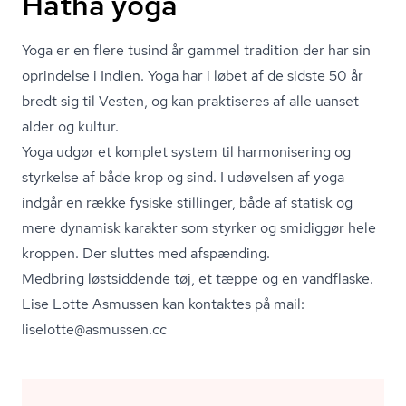
Hatha yoga
Yoga er en flere tusind år gammel tradition der har sin
oprindelse i Indien. Yoga har i løbet af de sidste 50 år
bredt sig til Vesten, og kan praktiseres af alle uanset
alder og kultur.
Yoga udgør et komplet system til harmonisering og
styrkelse af både krop og sind. I udøvelsen af yoga
indgår en række fysiske stillinger, både af statisk og
mere dynamisk karakter som styrker og smidiggør hele
kroppen. Der sluttes med afspænding.
Medbring løstsiddende tøj, et tæppe og en vandflaske.
Lise Lotte Asmussen kan kontaktes på mail:
liselotte@asmussen.cc