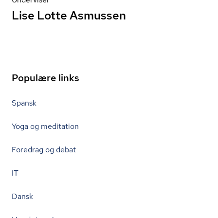
Lise Lotte Asmussen
Populære links
Spansk
Yoga og meditation
Foredrag og debat
IT
Dansk