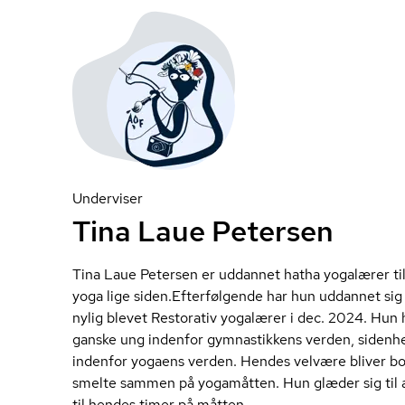
Underviser
Tina Laue Petersen
Tina Laue Petersen er uddannet hatha yogalærer til
yoga lige siden.Efterfølgende har hun uddannet sig 
nylig blevet Restorativ yogalærer i dec. 2024. Hun 
ganske ung indenfor gymnastikkens verden, sidenh
indenfor yogaens verden. Hendes velvære bliver bo
smelte sammen på yogamåtten. Hun glæder sig til
til hendes timer på måtten.