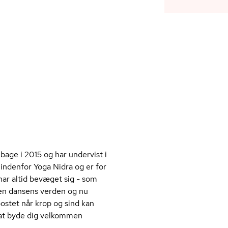
bage i 2015 og har undervist i
indenfor Yoga Nidra og er for
har altid bevæget sig - som
en dansens verden og nu
ostet når krop og sind kan
 at byde dig velkommen