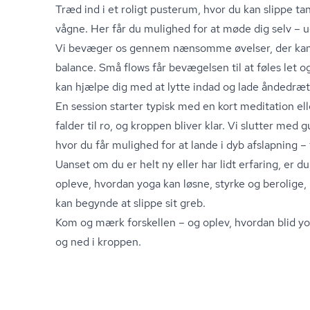
Træd ind i et roligt pusterum, hvor du kan slippe
vågne. Her får du mulighed for at møde dig selv – 
Vi bevæger os gennem nænsomme øvelser, der kan 
balance. Små flows får bevægelsen til at føles let og
kan hjælpe dig med at lytte indad og lade åndedræt
En session starter typisk med en kort meditation eller
falder til ro, og kroppen bliver klar. Vi slutter med
hvor du får mulighed for at lande i dyb afslapning – 
Uanset om du er helt ny eller har lidt erfaring, er d
opleve, hvordan yoga kan løsne, styrke og berolig
kan begynde at slippe sit greb.
Kom og mærk forskellen – og oplev, hvordan blid yo
og ned i kroppen.