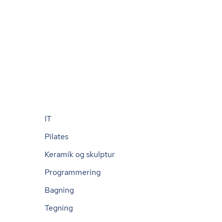
IT
Pilates
Keramik og skulptur
Programmering
Bagning
Tegning