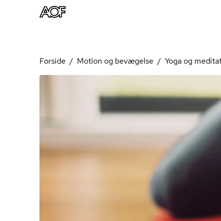
Forside
Motion og bevægelse
Yoga og medita