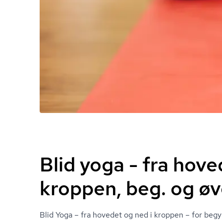
Blid yoga - fra hove
kroppen, beg. og ø
Blid Yoga – fra hovedet og ned i kroppen – for beg