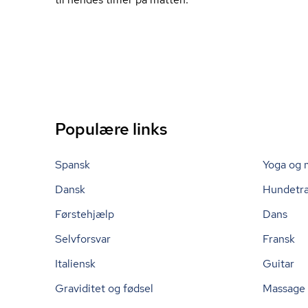
Populære links
Spansk
Yoga og 
Dansk
Hundetr
Førstehjælp
Dans
Selvforsvar
Fransk
Italiensk
Guitar
Graviditet og fødsel
Massage