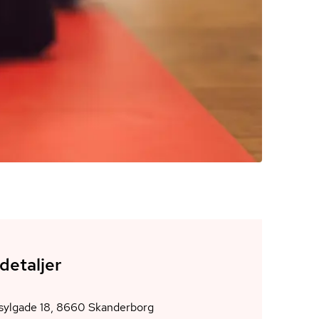
detaljer
AOF, Asylgade 18, 8660 Skanderborg