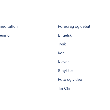
meditation
Foredrag og debat
æning
Engelsk
Tysk
Kor
Klaver
Smykker
Foto og video
Tai Chi