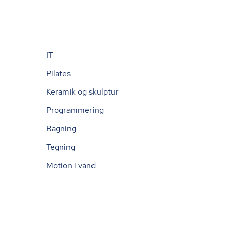
IT
Pilates
Keramik og skulptur
Programmering
Bagning
Tegning
Motion i vand