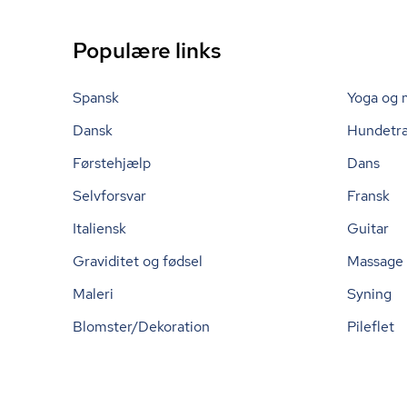
Populære links
Spansk
Yoga og 
Dansk
Hundetr
Førstehjælp
Dans
Selvforsvar
Fransk
Italiensk
Guitar
Graviditet og fødsel
Massage
Maleri
Syning
Blomster/Dekoration
Pileflet