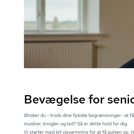
Bevægelse for senio
Ønsker du - trods dine fysiske begrænsninger -at f
muskler, knogler og led? Så er dette hold for dig.
Vi starter med let opvarmning for at få pulsen op. H