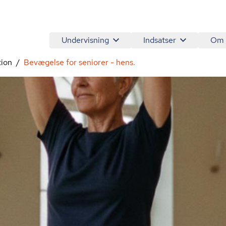
Undervisning
Indsatser
Om
tion
Bevægelse for seniorer - hens.