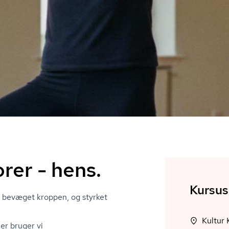
rer - hens.
Kursus
å bevæget kroppen, og styrket
er bruger vi