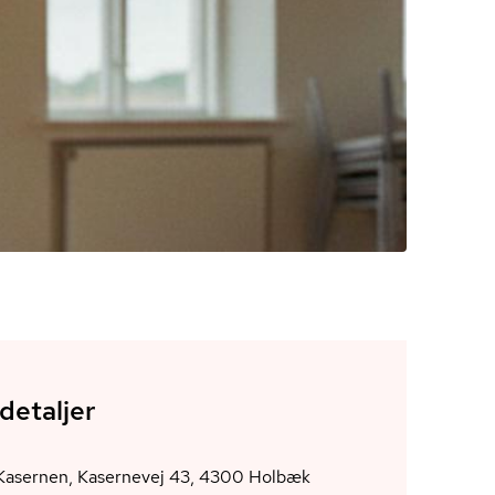
detaljer
Kultur Kasernen, Kasernevej 43, 4300 Holbæk