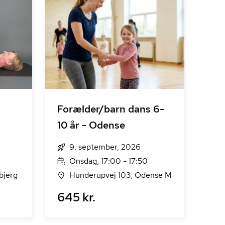
Forælder/barn dans 6-
10 år - Odense
9. september, 2026
Onsdag, 17:00 - 17:50
sbjerg
Hunderupvej 103, Odense M
645 kr.