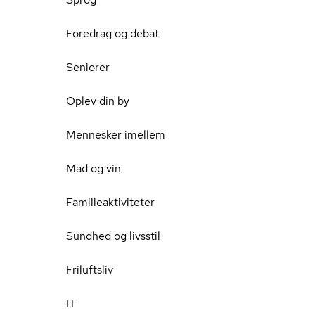
Foredrag og debat
Seniorer
Oplev din by
Mennesker imellem
Mad og vin
Familieaktiviteter
Sundhed og livsstil
Friluftsliv
IT