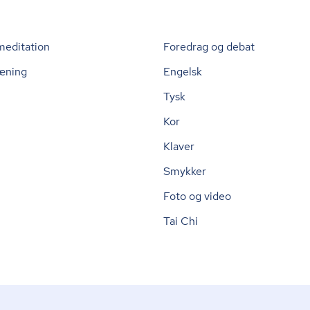
meditation
Foredrag og debat
æning
Engelsk
Tysk
Kor
Klaver
Smykker
Foto og video
Tai Chi