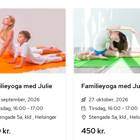
lieyoga med Julie
Familieyoga med Ju
. september, 2026
27. oktober, 2026
rsdag, 16:00 - 17:00
Tirsdag, 16:00 - 17:00
engade 5a, kld , Helsingør
Stengade 5a, kld , Hels
 kr.
450 kr.