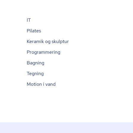
IT
Pilates
Keramik og skulptur
Programmering
Bagning
Tegning
Motion i vand