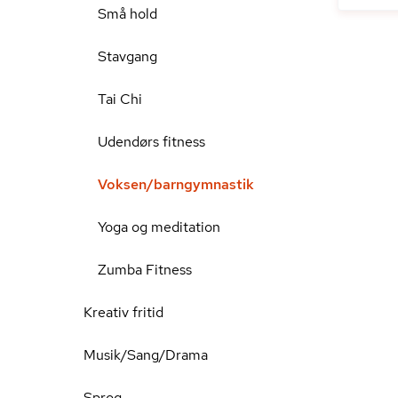
Små hold
Stavgang
Tai Chi
Udendørs fitness
Voksen/barngymnastik
Yoga og meditation
Zumba Fitness
Kreativ fritid
Musik/Sang/Drama
Sprog