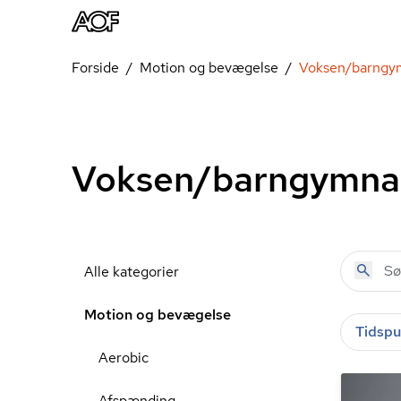
Forside
Motion og bevægelse
Voksen/barngy
Voksen/barngymna
Alle kategorier
Motion og bevægelse
Tidspu
Aerobic
Afspænding