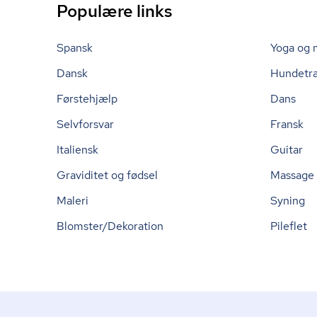
Populære links
Spansk
Yoga og 
Dansk
Hundetr
Førstehjælp
Dans
Selvforsvar
Fransk
Italiensk
Guitar
Graviditet og fødsel
Massage
Maleri
Syning
Blomster/Dekoration
Pileflet