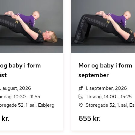
og baby i form
Mor og baby i form
ust
september
. august, 2026
1. september, 2026
ndag, 10:30 - 11:55
Tirsdag, 14:00 - 15:25
oregade 52, 1. sal, Esbjerg
Storegade 52, 1. sal, E
kr.
655 kr.