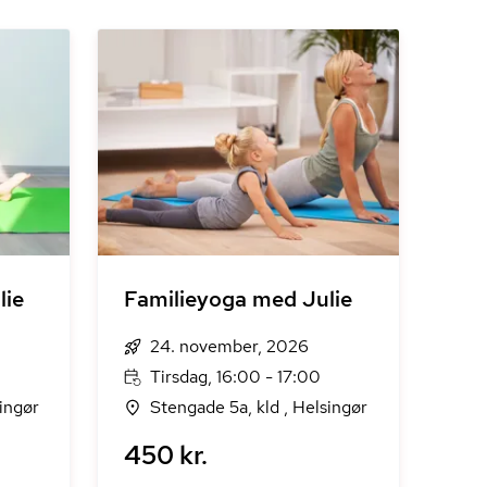
lie
Familieyoga med Julie
24. november, 2026
Tirsdag, 16:00 - 17:00
ingør
Stengade 5a, kld , Helsingør
450 kr.