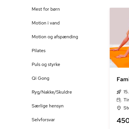
Mest for børn
Motion i vand
Motion og afspænding
Pilates
Puls og styrke
Qi Gong
Fami
15
Ryg/Nakke/Skuldre
Ti
Særlige hensyn
St
450
Selvforsvar