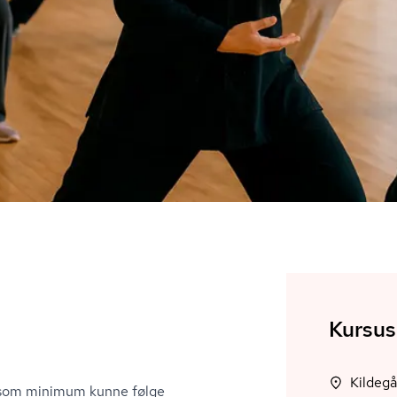
Kursus
Kildegå
r som minimum kunne følge