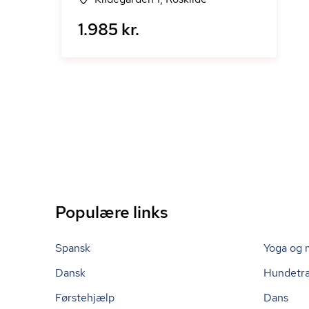
1.985 kr.
Populære links
Spansk
Yoga og 
Dansk
Hundetr
Førstehjælp
Dans