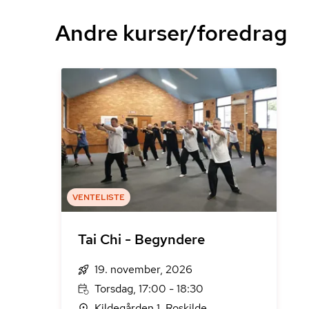
Andre kurser/foredrag
VENTELISTE
Tai Chi - Begyndere
19. november, 2026
Torsdag, 17:00 - 18:30
Kildegården 1, Roskilde