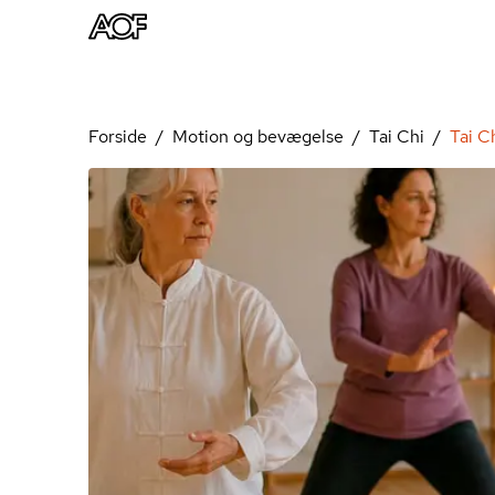
Forside
Motion og bevægelse
Tai Chi
Tai C