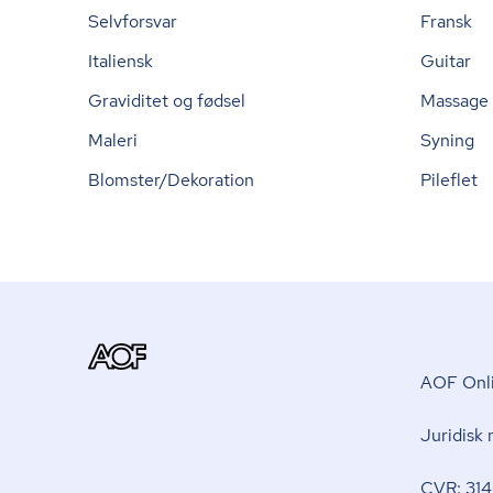
Selvforsvar
Fransk
Italiensk
Guitar
Graviditet og fødsel
Massage
Maleri
Syning
Blomster/Dekoration
Pileflet
AOF Onli
Juridisk
CVR: 314