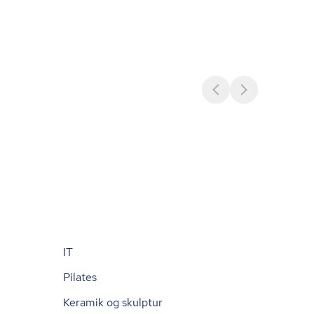
IT
Pilates
Keramik og skulptur