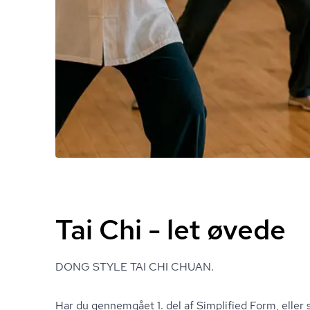
Tai Chi - let øvede
DONG STYLE TAI CHI CHUAN.
Har du gennemgået 1. del af Simplified Form, elle