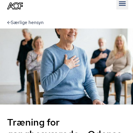
Åben
Særlige hensyn
Træning for