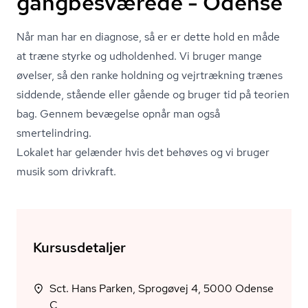
gangbesværede - Odense
Når man har en diagnose, så er er dette hold en måde
at træne styrke og udholdenhed. Vi bruger mange
øvelser, så den ranke holdning og vejrtrækning trænes
siddende, stående eller gående og bruger tid på teorien
bag. Gennem bevægelse opnår man også
smertelindring.
Lokalet har gelænder hvis det behøves og vi bruger
musik som drivkraft.
Kursusdetaljer
Sct. Hans Parken, Sprogøvej 4, 5000 Odense
C