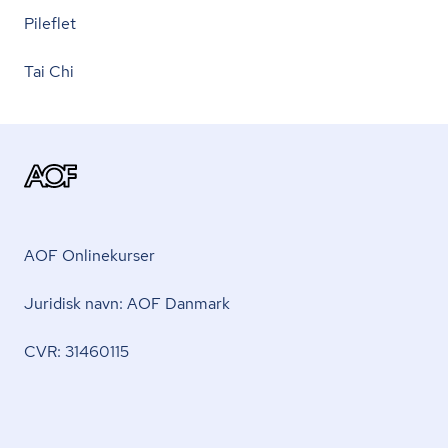
Pileflet
Tai Chi
AOF Onlinekurser
Juridisk navn: AOF Danmark
CVR: 31460115