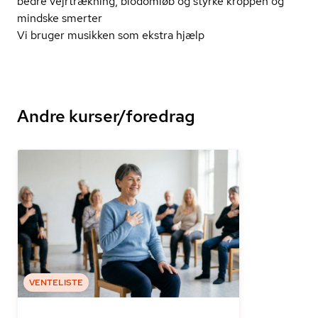
bedre vejrtrækning, blodomløb og styrke kroppen og
mindske smerter
Vi bruger musikken som ekstra hjælp
Andre kurser/foredrag
VENTELISTE