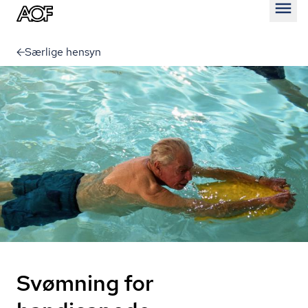
Åben
Særlige hensyn
Svømning for