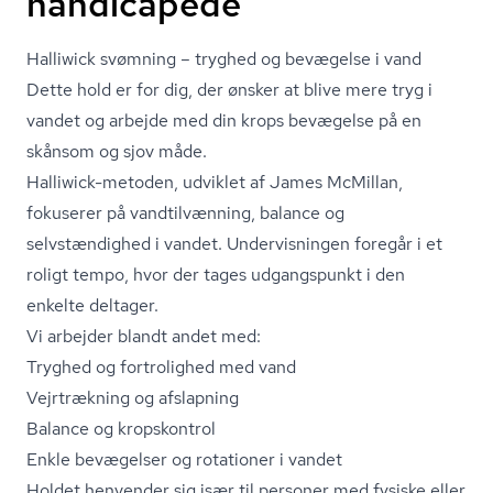
handicapede
Halliwick svømning – tryghed og bevægelse i vand
Dette hold er for dig, der ønsker at blive mere tryg i
vandet og arbejde med din krops bevægelse på en
skånsom og sjov måde.
Halliwick-metoden, udviklet af James McMillan,
fokuserer på vandtilvænning, balance og
selvstændighed i vandet. Undervisningen foregår i et
roligt tempo, hvor der tages udgangspunkt i den
enkelte deltager.
Vi arbejder blandt andet med:
Tryghed og fortrolighed med vand
Vejrtrækning og afslapning
Balance og kropskontrol
Enkle bevægelser og rotationer i vandet
Holdet henvender sig især til personer med fysiske eller