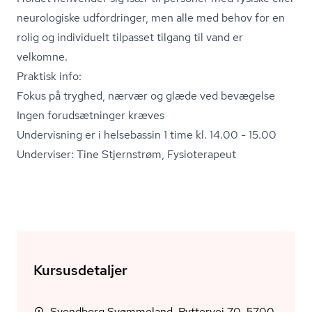
neurologiske udfordringer, men alle med behov for en
rolig og individuelt tilpasset tilgang til vand er
velkomne.
Praktisk info:
Fokus på tryghed, nærvær og glæde ved bevægelse
Ingen forudsætninger kræves
Undervisning er i helsebassin 1 time kl. 14.00 - 15.00
Underviser: Tine Stjernstrøm, Fysioterapeut
Kursusdetaljer
Svendborg Svømmeland, Ryttervej 70, 5700