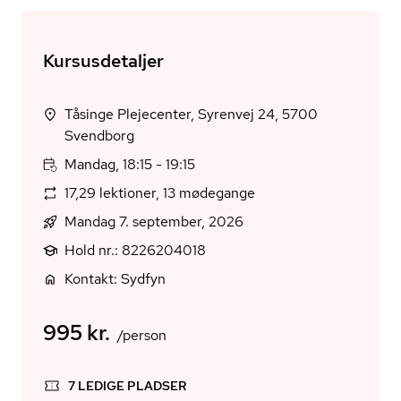
Kursusdetaljer
Tåsinge Plejecenter, Syrenvej 24, 5700
Svendborg
Mandag, 18:15 - 19:15
17,29 lektioner, 13 mødegange
Mandag 7. september, 2026
Hold nr.: 8226204018
Kontakt: Sydfyn
995 kr.
/person
7 LEDIGE PLADSER