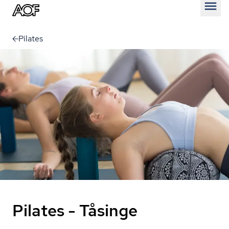
Åben
Pilates
Pilates - Tåsinge