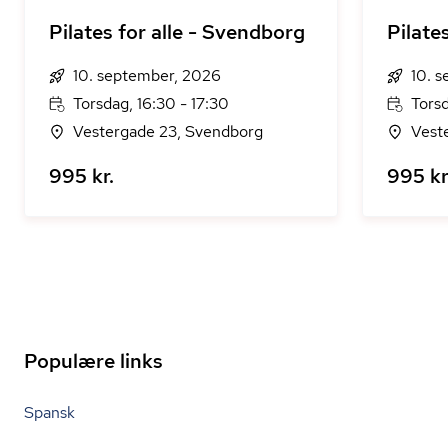
Pilates for alle - Svendborg
Pilate
10. september, 2026
10. 
Torsdag, 16:30 - 17:30
Torsd
Vestergade 23, Svendborg
Vest
995 kr.
995 kr
Populære links
Spansk