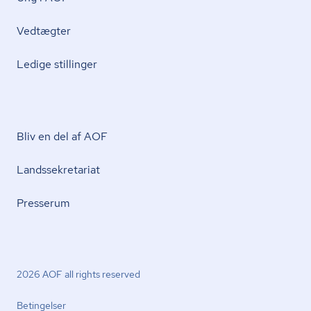
Vedtægter
Ledige stillinger
Bliv en del af AOF
Lands­se­kre­ta­ri­at
Presserum
2026 AOF all rights reserved
Betingelser