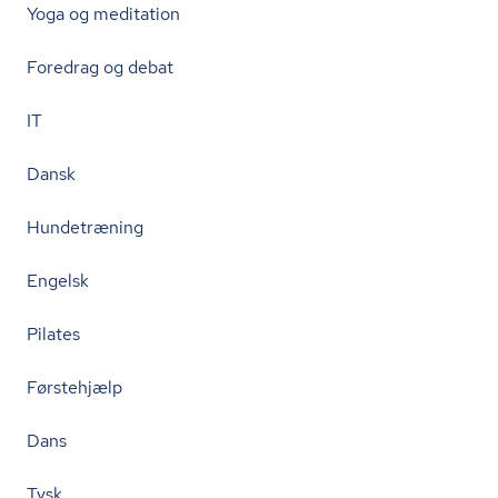
Yoga og meditation
Foredrag og debat
IT
Dansk
Hundetræning
Engelsk
Pilates
Førstehjælp
Dans
Tysk