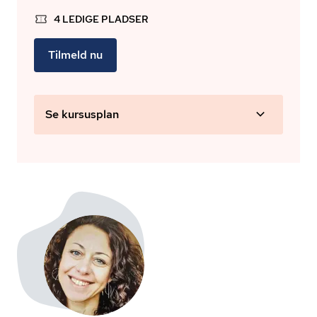
4 LEDIGE PLADSER
Tilmeld nu
Se kursusplan