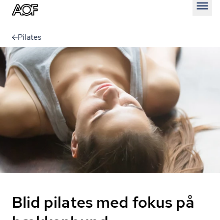
Åben
Pilates
Blid pilates med fokus på