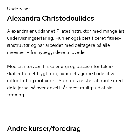
Underviser
Alexandra Christodoulides
Alexandra er uddannet Pi­la­tesin­struk­tør med mange års
un­der­vis­ning­ser­fa­ring. Hun er også certificeret fit­nes­
sin­struk­tør og har arbejdet med deltagere på alle
niveauer – fra nybegyndere til øvede.
Med sit nærvær, friske energi og passion for teknik
skaber hun et trygt rum, hvor deltagerne både bliver
udfordret og motiveret. Alexandra elsker at nørde med
detaljerne, så hver enkelt får mest muligt ud af sin
træning.
Andre kurser/foredrag