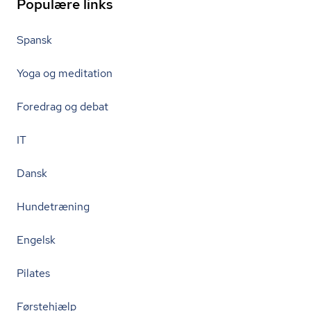
Populære links
Spansk
Yoga og meditation
Foredrag og debat
IT
Dansk
Hundetræning
Engelsk
Pilates
Førstehjælp