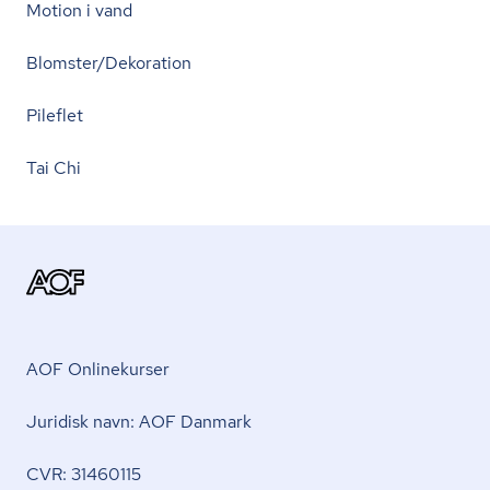
Motion i vand
Blomster/Dekoration
Pileflet
Tai Chi
AOF Onlinekurser
Juridisk navn: AOF Danmark
CVR: 31460115