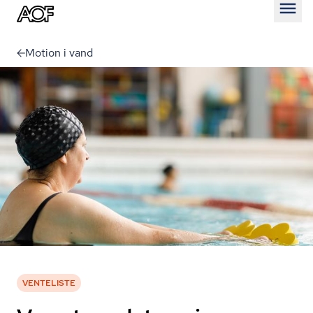
Åben
Motion i vand
VENTELISTE