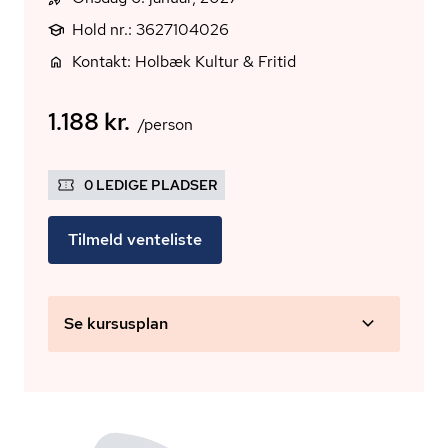
Hold nr.: 3627104026
Kontakt: Holbæk Kultur & Fritid
1.188 kr.
/person
0 LEDIGE PLADSER
Tilmeld venteliste
Se kursusplan