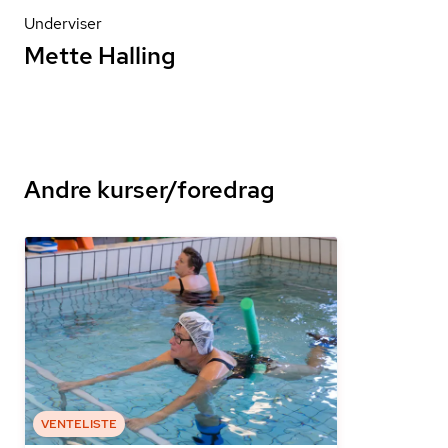
Underviser
Mette Halling
Andre kurser/foredrag
VENTELISTE