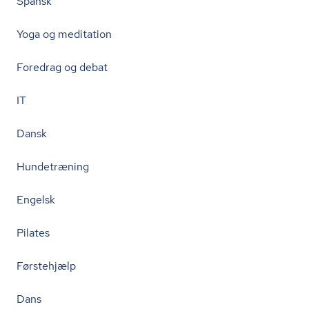
Spansk
Yoga og meditation
Foredrag og debat
IT
Dansk
Hundetræning
Engelsk
Pilates
Førstehjælp
Dans