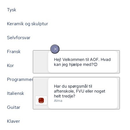
Tysk
Keramik og skulptur
Selvforsvar
Fransk
Kor
Programmering
Italiensk
Guitar
Klaver