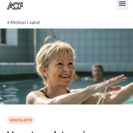
Åben
Motion i vand
VENTELISTE