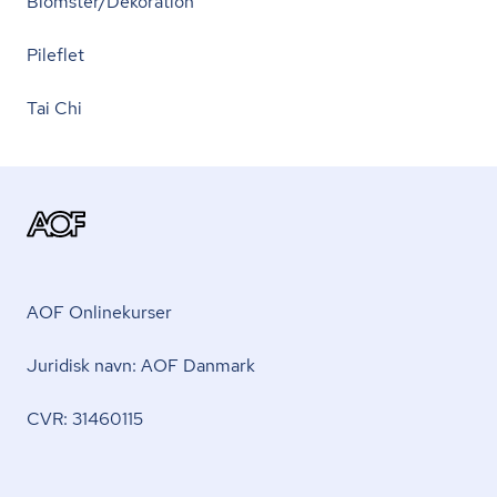
Blomster/Dekoration
Pileflet
Tai Chi
AOF Onlinekurser
Juridisk navn: AOF Danmark
CVR: 31460115