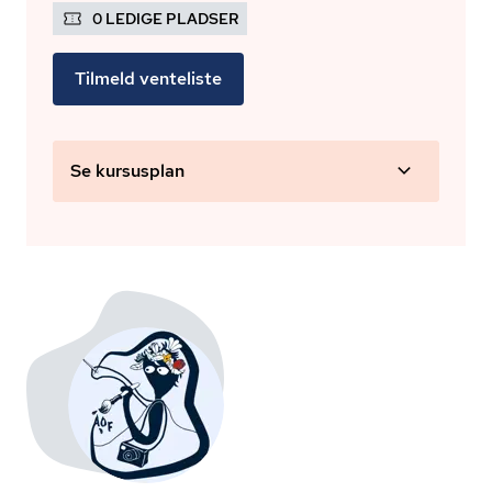
0 LEDIGE PLADSER
Tilmeld venteliste
Se kursusplan