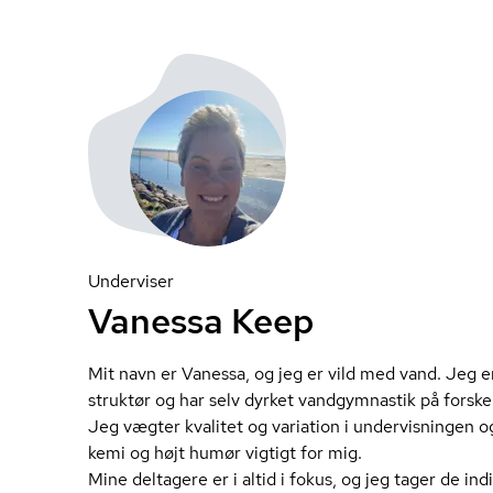
Underviser
Vanessa Keep
Mit navn er Vanessa, og jeg er vild med vand. Jeg e
struk­tør og har selv dyrket vandgymnastik på forske
Jeg vægter kvalitet og variation i undervisningen
kemi og højt humør vigtigt for mig.
Mine deltagere er i altid i fokus, og jeg tager de in