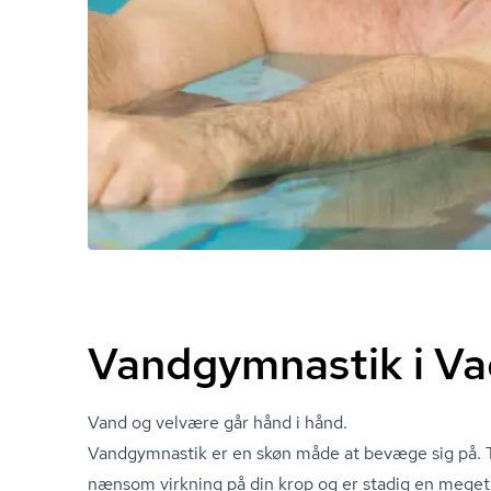
Vandgymnastik i V
Vand og velvære går hånd i hånd.
Vandgymnastik er en skøn måde at bevæge sig på. T
nænsom virkning på din krop og er stadig en meget