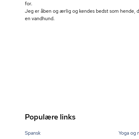
for.
Jeg er åben og ærlig og kendes bedst som hende, der
en vandhund.
Populære links
Spansk
Yoga og 