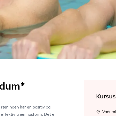
adum*
Kursus
ræningen har en positiv og
 effektiv træningsform. Det er