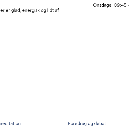
Onsdage, 09:45 -
 er glad, energisk og lidt af
meditation
Foredrag og debat