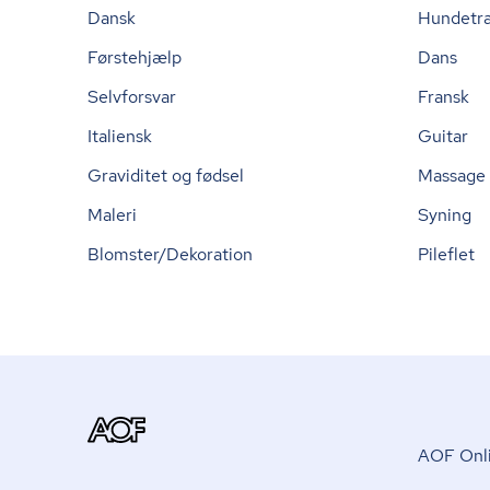
Dansk
Hundetr
Førstehjælp
Dans
Selvforsvar
Fransk
Italiensk
Guitar
Graviditet og fødsel
Massage
Maleri
Syning
Blomster/Dekoration
Pileflet
AOF Onli