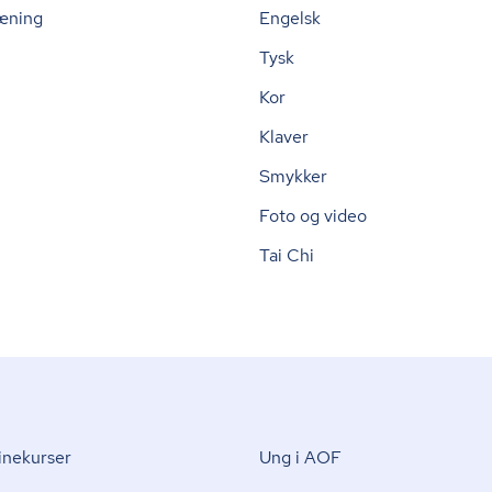
æning
Engelsk
Tysk
Kor
Klaver
Smykker
Foto og video
Tai Chi
nekurser
Ung i AOF