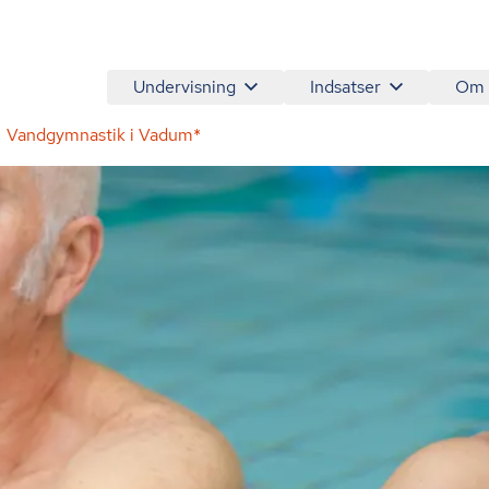
Undervisning
Indsatser
Om
Vandgymnastik i Vadum*