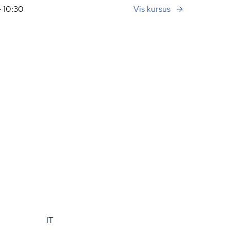
 10:30
Vis kursus
IT