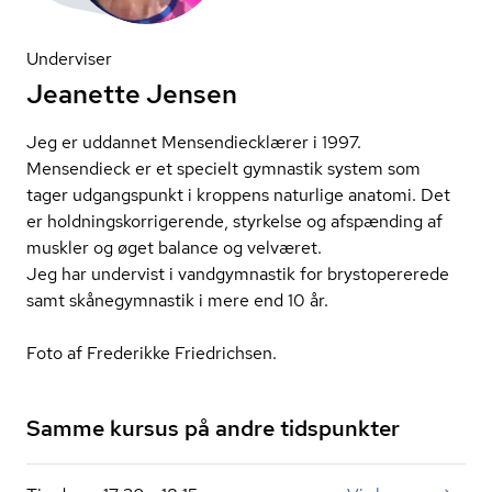
Underviser
Jeanette Jensen
Jeg er uddannet Men­sen­di­eck­læ­rer i 1997.
Mensendieck er et specielt gymnastik system som
tager udgangspunkt i kroppens naturlige anatomi. Det
er hold­nings­kor­ri­ge­ren­de, styrkelse og afspænding af
muskler og øget balance og velværet.
Jeg har undervist i vandgymnastik for brystopererede
samt skånegymnastik i mere end 10 år.
Foto af Frederikke Friedrichsen.
Samme kursus på andre tidspunkter