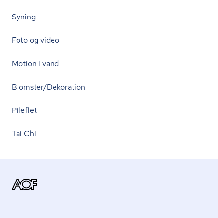
Syning
Foto og video
Motion i vand
Blomster/Dekoration
Pileflet
Tai Chi