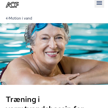
Åben
Motion i vand
Træning i