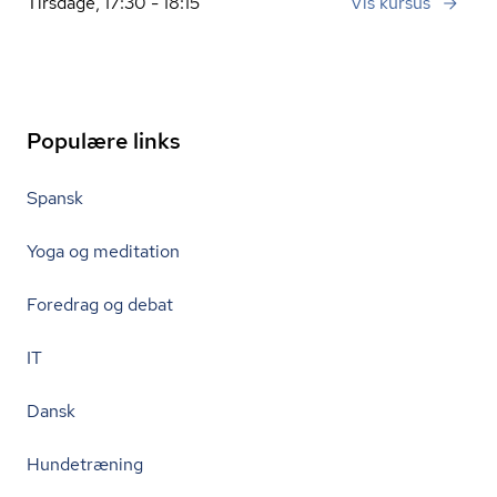
Tirsdage, 17:30 - 18:15
Vis kursus
Populære links
Spansk
Yoga og meditation
Foredrag og debat
IT
Dansk
Hundetræning