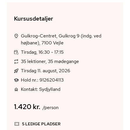
Kursusdetaljer
Gulkrog-Centret, Gulkrog 9 (indg. ved
højbane), 7100 Vejle
Tirsdag, 16:30 - 17:15
35 lektioner, 35 mødegange
Tirsdag 11. august, 2026
Hold nr.: 9126204113
Kontakt: Sydjylland
1.420 kr.
/person
5 LEDIGE PLADSER