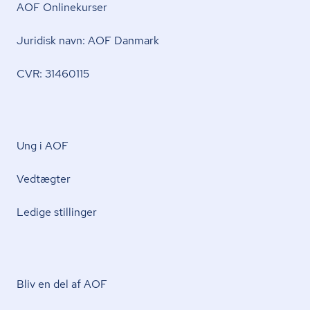
AOF Onlinekurser
Juridisk navn: AOF Danmark
CVR: 31460115
Ung i AOF
Vedtægter
Ledige stillinger
Bliv en del af AOF