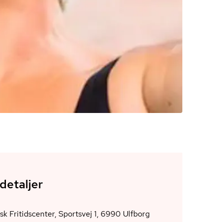
detaljer
Vestjydsk Fritidscenter, Sportsvej 1, 6990 Ulfborg