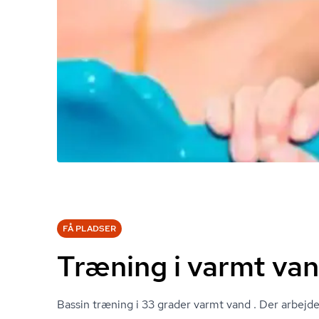
FÅ PLADSER
Træning i varmt van
Bassin træning i 33 grader varmt vand . Der arbej