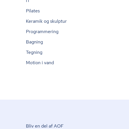
IT
Pilates
Keramik og skulptur
Programmering
Bagning
Tegning
Motion i vand
Bliv en del af AOF