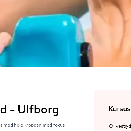
d - Ulfborg
Kursus
des med hele kroppen med fokus