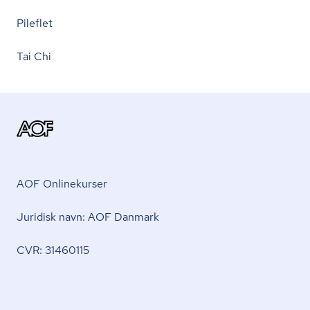
Pileflet
Tai Chi
AOF Onlinekurser
Juridisk navn: AOF Danmark
CVR: 31460115