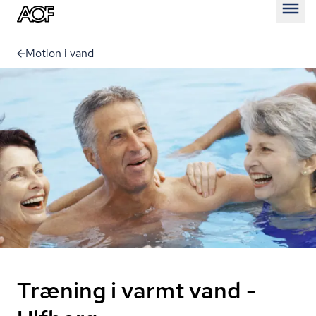
Åben
Motion i vand
Træning i varmt vand -