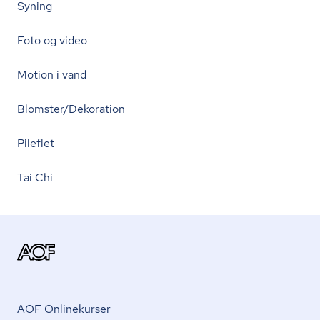
Syning
Foto og video
Motion i vand
Blomster/Dekoration
Pileflet
Tai Chi
AOF Onlinekurser