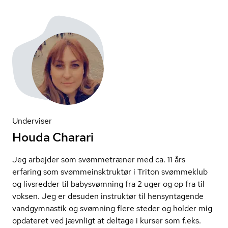
Underviser
Houda Charari
Jeg arbejder som svømmetræner med ca. 11 års
erfaring som svøm­me­in­sk­truk­tør i Triton svømmeklub
og livsredder til babysvømning fra 2 uger og op fra til
voksen. Jeg er desuden instruktør til hensyntagende
vandgymnastik og svømning flere steder og holder mig
opdateret ved jævnligt at deltage i kurser som f.eks.