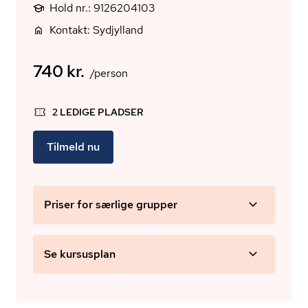
Hold nr.: 9126204103
Kontakt: Sydjylland
740 kr.
/person
2 LEDIGE PLADSER
Tilmeld nu
Priser for særlige grupper
Se kursusplan