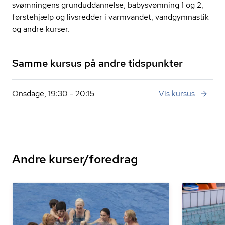
svømningens grun­dud­dan­nel­se, babysvømning 1 og 2,
førstehjælp og livsredder i varmvandet, vandgymnastik
og andre kurser.
Samme kursus på andre tidspunkter
Onsdage, 19:30 - 20:15
Vis kursus
Andre kurser/foredrag