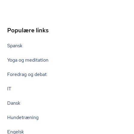
Populære links
Spansk
Yoga og meditation
Foredrag og debat
IT
Dansk
Hundetræning
Engelsk