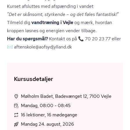
Kurset afsluttes med afspænding i vandet
"Det er skånsomt, styrkende – og det føles fantastisk!"
Tilmeld dig
vandtræning i Vejle
og mærk, hvordan
kroppen løsnes og energien vender tilbage.
Har du spørgsmål?
Kontakt os på 📞 70 20 23 77 eller
✉️ aftenskole@aofsydjylland.dk
Kursusdetaljer
Mølholm Badet, Badevænget 12, 7100 Vejle
Mandag, 08:00 - 08:45
16 lektioner, 16 mødegange
Mandag 24. august, 2026