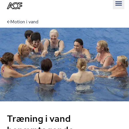
Åben
Motion i vand
Træning i vand