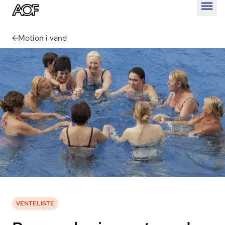
Åben
Motion i vand
VENTELISTE