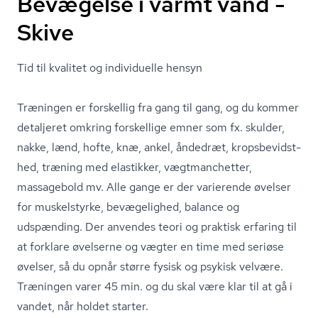
Bevægelse i varmt vand -
Skive
Tid til kvalitet og individuelle hensyn
Træningen er forskellig fra gang til gang, og du kommer
detaljeret omkring forskellige emner som fx. skulder,
nakke, lænd, hofte, knæ, ankel, åndedræt, kro­ps­be­vidst­
hed, træning med elastikker, vægtmanchetter,
massagebold mv. Alle gange er der varierende øvelser
for muskelstyrke, bevægelighed, balance og
udspænding. Der anvendes teori og praktisk erfaring til
at forklare øvelserne og vægter en time med seriøse
øvelser, så du opnår større fysisk og psykisk velvære.
Træningen varer 45 min. og du skal være klar til at gå i
vandet, når holdet starter.