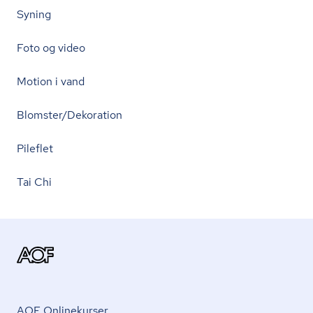
Syning
Foto og video
Motion i vand
Blomster/Dekoration
Pileflet
Tai Chi
AOF Onlinekurser