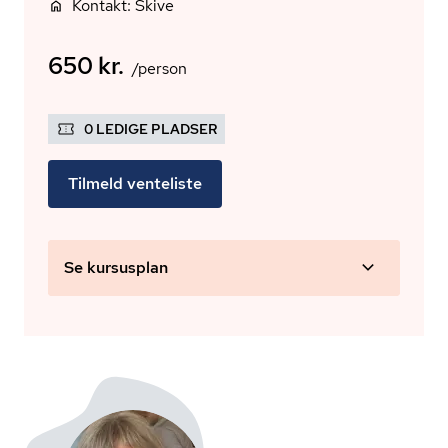
Kontakt: Skive
650 kr.
/person
0 LEDIGE PLADSER
Tilmeld venteliste
Se kursusplan