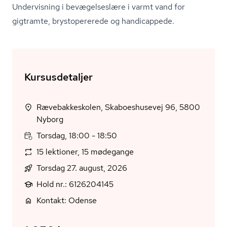
Undervisning i bevægelseslære i varmt vand for
gigtramte, brystopererede og handicappede.
Kursusdetaljer
Rævebakkeskolen, Skaboeshusevej 96, 5800
Nyborg
Torsdag, 18:00 - 18:50
15 lektioner, 15 mødegange
Torsdag 27. august, 2026
Hold nr.: 6126204145
Kontakt: Odense