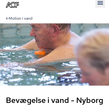
Åben
Motion i vand
Bevægelse i vand - Nyborg