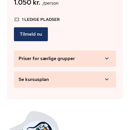
1.050 kr.
/person
1 LEDIGE PLADSER
Tilmeld nu
Priser for særlige grupper
Se kursusplan