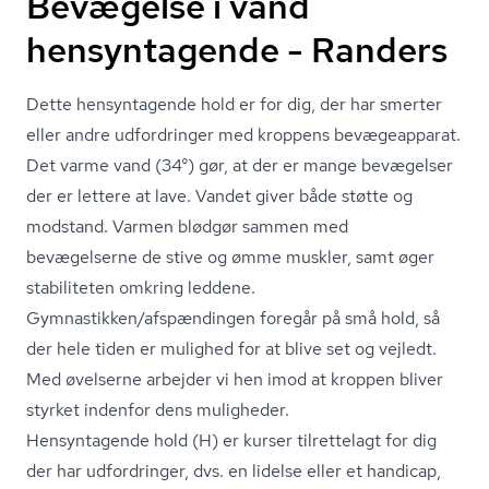
Bevægelse i vand
hensyntagende - Randers
Dette hensyntagende hold er for dig, der har smerter
eller andre udfordringer med kroppens bevægeapparat.
Det varme vand (34°) gør, at der er mange bevægelser
der er lettere at lave. Vandet giver både støtte og
modstand. Varmen blødgør sammen med
bevægelserne de stive og ømme muskler, samt øger
stabiliteten omkring leddene.
Gymnastikken/afspændingen foregår på små hold, så
der hele tiden er mulighed for at blive set og vejledt.
Med øvelserne arbejder vi hen imod at kroppen bliver
styrket indenfor dens muligheder.
Hensyntagende hold (H) er kurser tilrettelagt for dig
der har udfordringer, dvs. en lidelse eller et handicap,