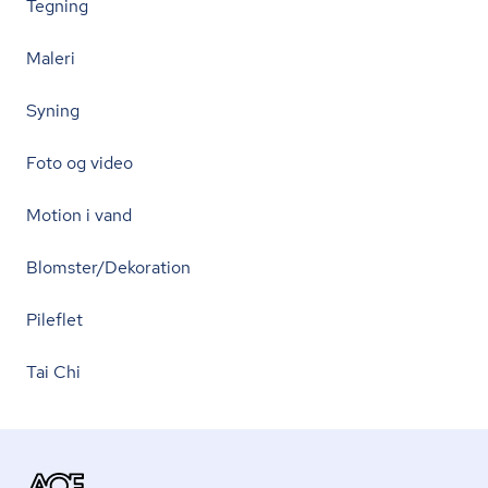
Tegning
Maleri
Syning
Foto og video
Motion i vand
Blomster/Dekoration
Pileflet
Tai Chi