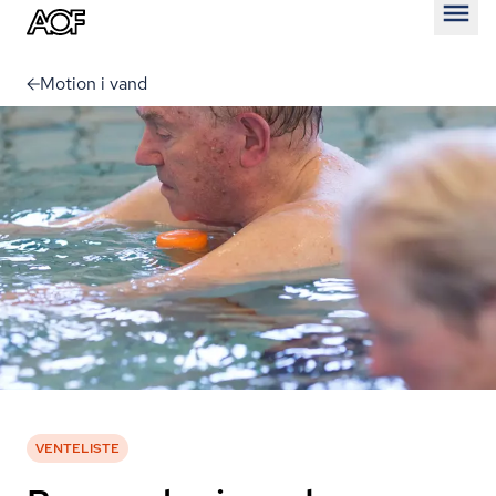
Åben
Motion i vand
VENTELISTE