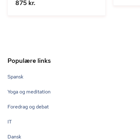
875 kr.
Populære links
Spansk
Yoga og meditation
Foredrag og debat
IT
Dansk