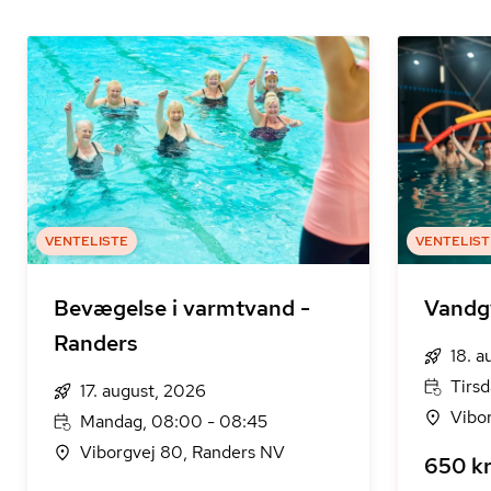
VENTELISTE
VENTELIST
Bevægelse i varmtvand -
Vandg
Randers
18. a
Tirsd
17. august, 2026
Vibo
Mandag, 08:00 - 08:45
Viborgvej 80, Randers NV
650 kr