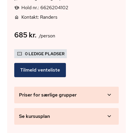
Hold nr.: 6626204102
Kontakt: Randers
685 kr.
/person
0 LEDIGE PLADSER
Tilmeld venteliste
Priser for særlige grupper
Se kursusplan