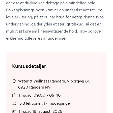
der gør at du ikke kan deltage på almindelige hold.
Fol­ke­op­lys­nings­lo­ven kræver en underskrevet tro- og
love erklæring, på at du har brug for netop denne type
undervisning, da der ydes et særligt tilskud, så det er
muligt at køre små hensyntagende hold. Tro- og love
erklæring udleveres af underviser.
Kursusdetaljer
Water & Wellness Randers, Viborgvej 80,
8920 Randers NV
Tirsdag, 09:00 - 09:40
15,3 lektioner, 17 mødegange
Tirsdag 18. august, 2026