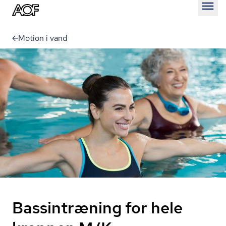
Åben
Motion i vand
Bassintræning for hele