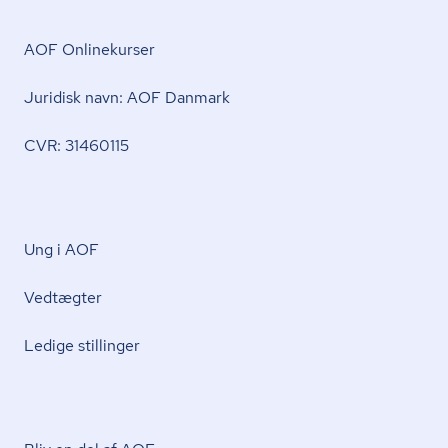
AOF Onlinekurser
Juridisk navn: AOF Danmark
CVR: 31460115
Ung i AOF
Vedtægter
Ledige stillinger