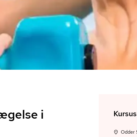
gelse i
Kursus