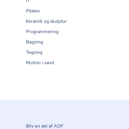
IT
Pilates
Keramik og skulptur
Programmering
Bagning
Tegning
Motion i vand
Bliv en del af AOF