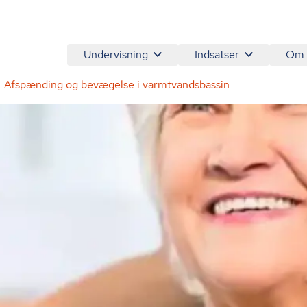
Undervisning
Indsatser
Om
Afspænding og bevægelse i varmtvandsbassin