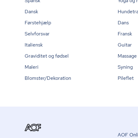
Spansk
Yoga og 
Dansk
Hundetr
Førstehjælp
Dans
Selvforsvar
Fransk
Italiensk
Guitar
Graviditet og fødsel
Massage
Maleri
Syning
Blomster/Dekoration
Pileflet
AOF Onli