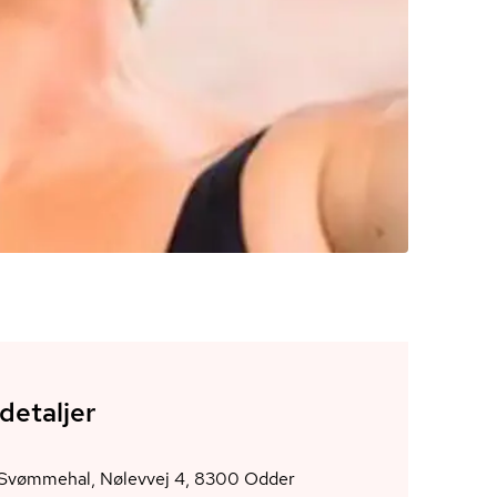
detaljer
Odder Svømmehal, Nølevvej 4, 8300 Odder