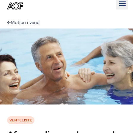
Åben
Motion i vand
VENTELISTE