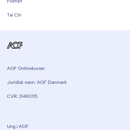
Pileflet
Tai Chi
AOF Onlinekurser
Juridisk navn: AOF Danmark
CVR: 31460115
Ung i AOF