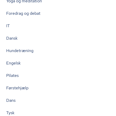
Yoga og meditation
Foredrag og debat
IT
Dansk
Hundetræning
Engelsk
Pilates
Førstehjælp
Dans
Tysk