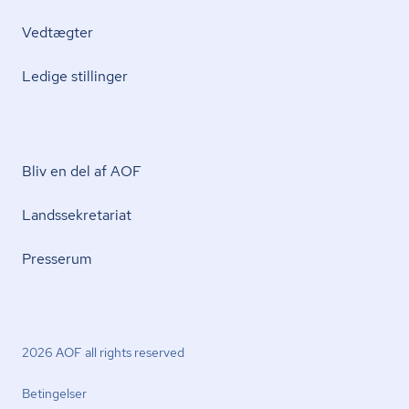
Vedtægter
Ledige stillinger
Bliv en del af AOF
Lands­se­kre­ta­ri­at
Presserum
2026 AOF all rights reserved
Betingelser