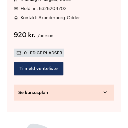
Hold nr.: 6326204702
Kontakt: Skanderborg-Odder
920 kr.
/person
0 LEDIGE PLADSER
Tilmeld venteliste
Se kursusplan