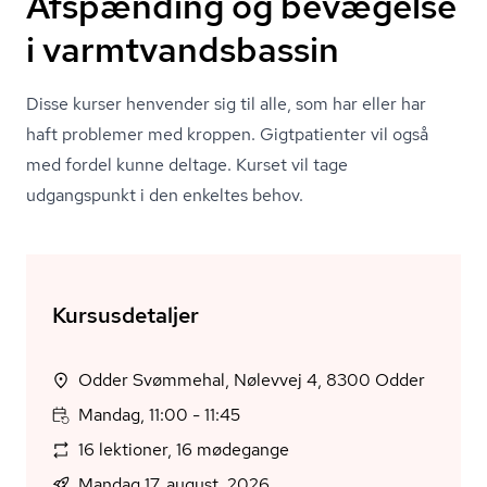
Afspænding og bevægelse
i varmtvandsbassin
Disse kurser henvender sig til alle, som har eller har
haft problemer med kroppen. Gigtpatienter vil også
med fordel kunne deltage. Kurset vil tage
udgangspunkt i den enkeltes behov.
Kursusdetaljer
Odder Svømmehal, Nølevvej 4, 8300 Odder
Mandag, 11:00 - 11:45
16 lektioner, 16 mødegange
Mandag 17. august, 2026