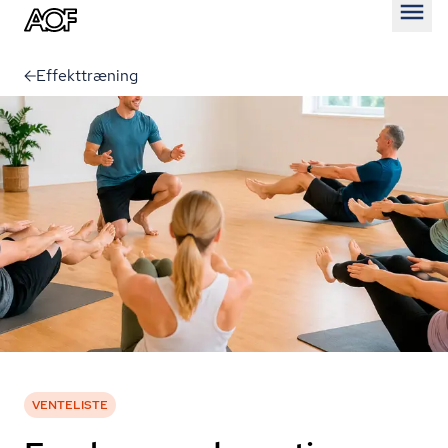
Åben
Effekttræning
VENTELISTE