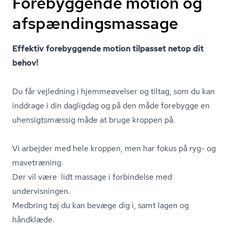
Forebyggende motion og
afspændingsmassage
Effektiv forebyggende motion tilpasset netop dit
behov!
Du får vejledning i hjemmeøvelser og tiltag, som du kan
inddrage i din dagligdag og på den måde forebygge en
uhen­sigts­mæs­sig måde at bruge kroppen på.
Vi arbejder med hele kroppen, men har fokus på ryg- og
mavetræning.
Der vil være lidt massage i forbindelse med
undervisningen.
Medbring tøj du kan bevæge dig i, samt lagen og
håndklæde.