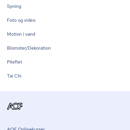
Syning
Foto og video
Motion i vand
Blomster/Dekoration
Pileflet
Tai Chi
AOF Onlinekurser