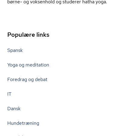
børne- og voksenhold og studerer hatha yoga.
Populære links
Spansk
Yoga og meditation
Foredrag og debat
IT
Dansk
Hundetræning