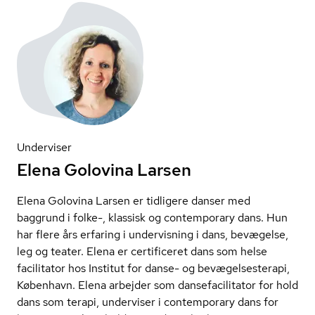
Underviser
Elena Golovina Larsen
Elena Golovina Larsen er tidligere danser med
baggrund i folke-, klassisk og contemporary dans. Hun
har flere års erfaring i undervisning i dans, bevægelse,
leg og teater. Elena er certificeret dans som helse
facilitator hos Institut for danse- og be­væ­gel­ses­te­ra­pi,
København. Elena arbejder som dan­se­fa­ci­li­ta­tor for hold
dans som terapi, underviser i contemporary dans for