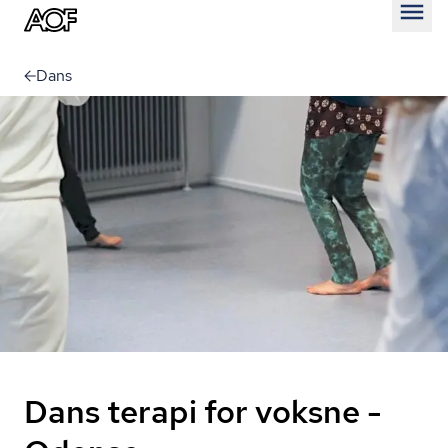
Åben
Dans
Dans terapi for voksne -