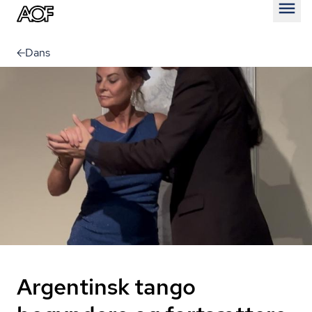
Åben
Dans
Argentinsk tango