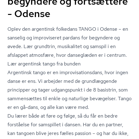
begyndere og fortsættere
- Odense
Oplev den argentinsk folkedans TANGO i Odense – en
sanselig og improviseret pardans for begyndere og
øvede. Lær grundtrin, musikalitet og samspil i en
afslappet atmosfære, hvor danseglæden er i centrum.
Lær argentinsk tango fra bunden
Argentinsk tango er en im­pro­vi­sa­tions­dans, hvor ingen
danse er ens. Vi arbejder med de grundlæggende
principper og tager udgangspunkt i de 8 basistrin, som
sammensættes til enkle og naturlige bevægelser. Tango
er en gå-dans, og alle kan være med.
Du lærer både at føre og følge, så du får en bedre
forståelse for samspillet i dansen. Har du en partner,
kan tangoen blive jeres fælles passion – og har du ikke,