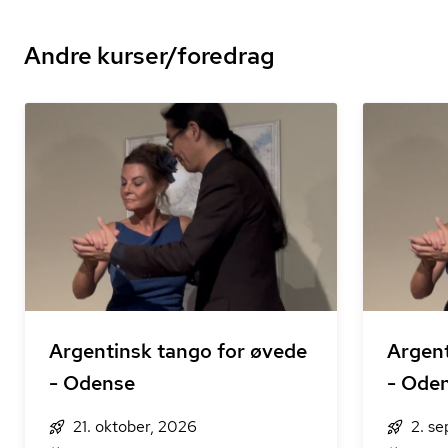
Andre kurser/foredrag
Argentinsk tango for øvede
Argent
- Odense
- Ode
21. oktober, 2026
2. s