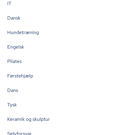
IT
Dansk
Hundetræning
Engelsk
Pilates
Førstehjælp
Dans
Tysk
Keramik og skulptur
Selvforsvar