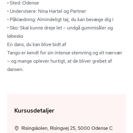
• Sted: Odense
• Undervisere: Nina Hartel og Partner
• Påklædning: Almindeligt tøj, du kan bevæge dig i
• Sko: Skal kunne dreje let – undgå gummisåler og
løbesko
En dans, du kan blive bidt af
Tango er kendt for sin intense stemning og sit nærvær
– og mange oplever hurtigt, at de bliver grebet af
dansen.
Kursusdetaljer
Risingskolen, Risingvej 25, 5000 Odense C