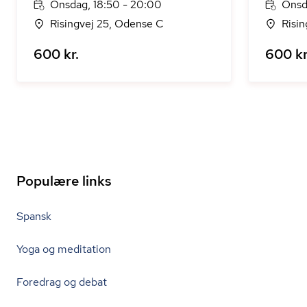
Onsdag, 18:50 - 20:00
Onsd
Risingvej 25, Odense C
Risi
600 kr.
600 kr
Populære links
Spansk
Yoga og meditation
Foredrag og debat