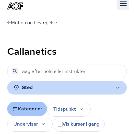
Åben
Motion og bevægelse
Callanetics
Sted
Kategorier
Tidspunkt
Underviser
Vis kurser i gang