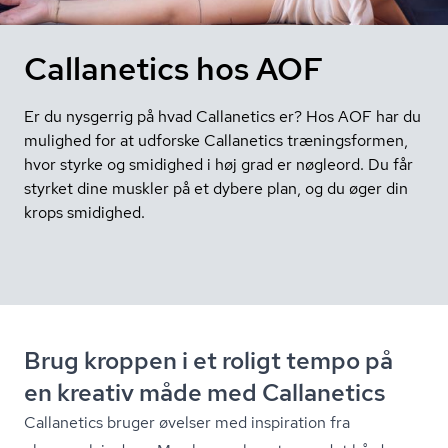
Callanetics hos AOF
Er du nysgerrig på hvad Callanetics er? Hos AOF har du
mulighed for at udforske Callanetics træningsformen,
hvor styrke og smidighed i høj grad er nøgleord. Du får
styrket dine muskler på et dybere plan, og du øger din
krops smidighed.
Brug kroppen i et roligt tempo på
en kreativ måde med Callanetics
Callanetics bruger øvelser med inspiration fra