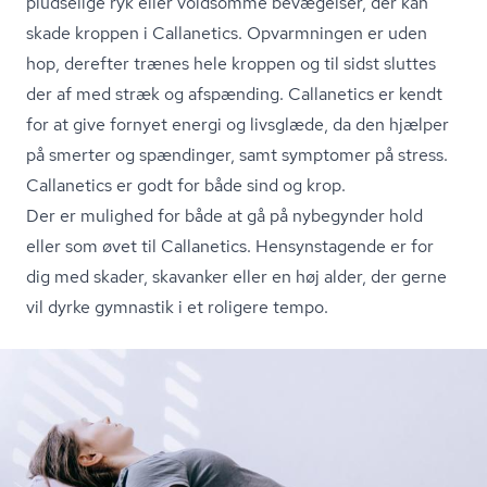
pludselige ryk eller voldsomme bevægelser, der kan
skade kroppen i Callanetics. Opvarmningen er uden
hop, derefter trænes hele kroppen og til sidst sluttes
der af med stræk og afspænding. Callanetics er kendt
for at give fornyet energi og livsglæde, da den hjælper
på smerter og spændinger, samt symptomer på stress.
Callanetics er godt for både sind og krop.
Der er mulighed for både at gå på nybegynder hold
eller som øvet til Callanetics. Hensynstagende er for
dig med skader, skavanker eller en høj alder, der gerne
vil dyrke gymnastik i et roligere tempo.