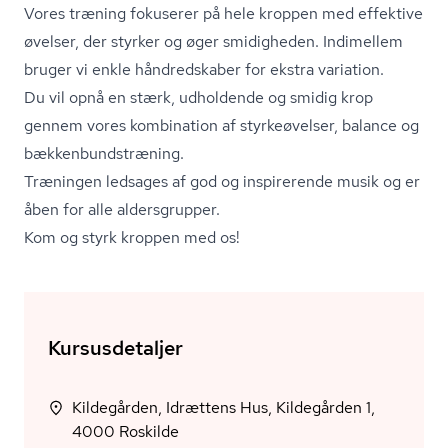
Vores træning fokuserer på hele kroppen med effektive
øvelser, der styrker og øger smidigheden. Indimellem
bruger vi enkle håndredskaber for ekstra variation.
Du vil opnå en stærk, udholdende og smidig krop
gennem vores kombination af styrkeøvelser, balance og
bæk­ken­bund­stræ­ning.
Træningen ledsages af god og inspirerende musik og er
åben for alle aldersgrupper.
Kom og styrk kroppen med os!
Kursusdetaljer
Kildegården, Idrættens Hus, Kildegården 1,
4000 Roskilde