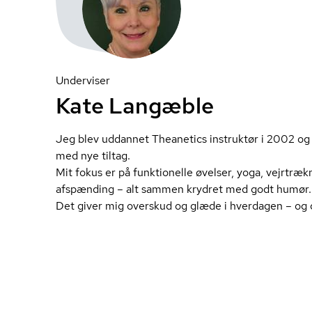
Underviser
Kate Langæble
Jeg blev uddannet Theanetics instruktør i 2002 og
med nye tiltag.
Mit fokus er på funktionelle øvelser, yoga, vejrtræ
afspænding – alt sammen krydret med godt humør.
Det giver mig overskud og glæde i hverdagen – og de