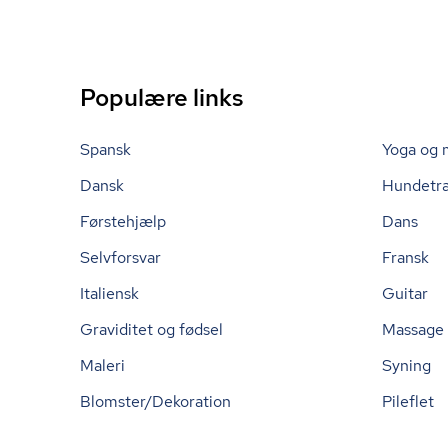
Populære links
Spansk
Yoga og 
Dansk
Hundetr
Førstehjælp
Dans
Selvforsvar
Fransk
Italiensk
Guitar
Graviditet og fødsel
Massage
Maleri
Syning
Blomster/Dekoration
Pileflet