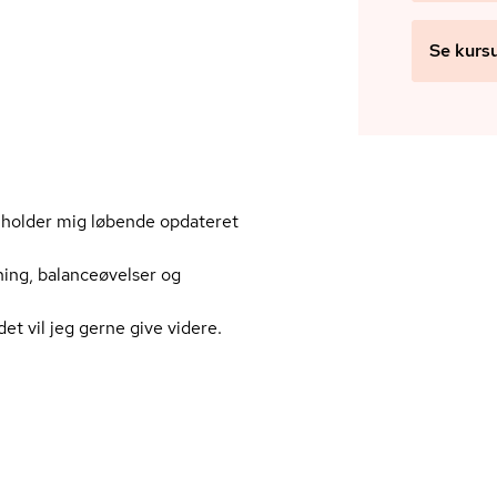
Se kurs
 holder mig løbende opdateret
kning, balanceøvelser og
t vil jeg gerne give videre.