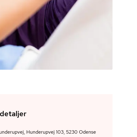
detaljer
derupvej, Hunderupvej 103, 5230 Odense