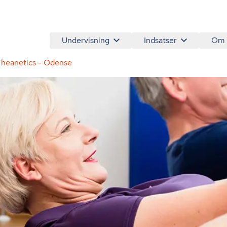
Undervisning
Indsatser
Om
heanetics - Odense