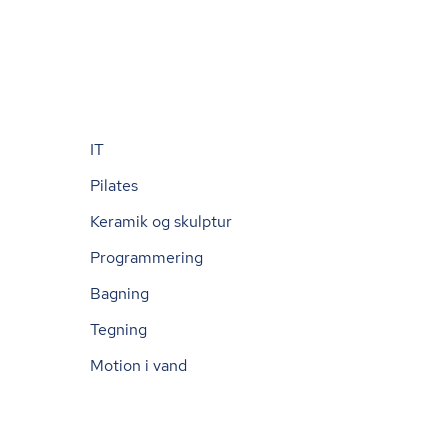
IT
Pilates
Keramik og skulptur
Programmering
Bagning
Tegning
Motion i vand