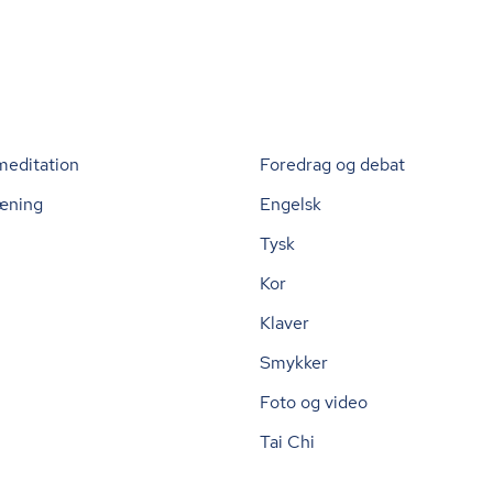
meditation
Foredrag og debat
æning
Engelsk
Tysk
Kor
Klaver
Smykker
Foto og video
Tai Chi