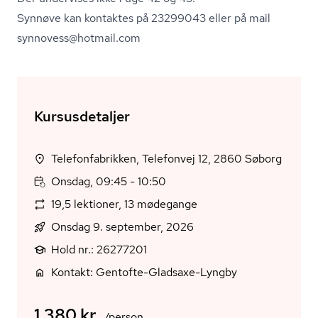
Synnøve kan kontaktes på 23299043 eller på mail
synnovess@hotmail.com
Kursusdetaljer
Telefonfabrikken, Telefonvej 12, 2860 Søborg
Onsdag, 09:45 - 10:50
19,5 lektioner, 13 mødegange
Onsdag 9. september, 2026
Hold nr.: 26277201
Kontakt: Gentofte-Gladsaxe-Lyngby
1.380 kr.
/person