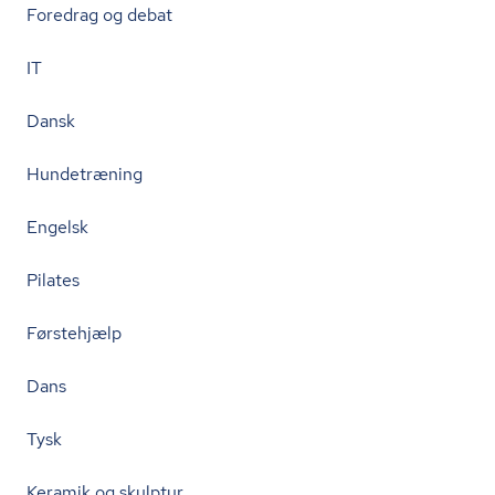
Foredrag og debat
IT
Dansk
Hundetræning
Engelsk
Pilates
Førstehjælp
Dans
Tysk
Keramik og skulptur