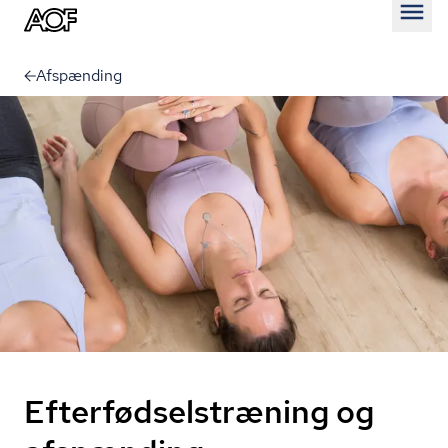
Åben
Afspænding
Efterfødselstræning og