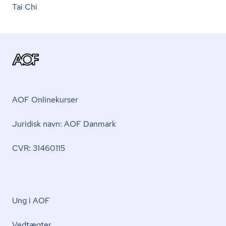
Tai Chi
AOF Onlinekurser
Juridisk navn: AOF Danmark
CVR: 31460115
Ung i AOF
Vedtægter