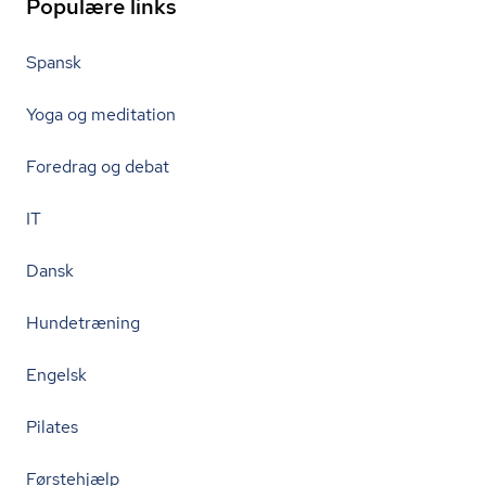
Populære links
Spansk
Yoga og meditation
Foredrag og debat
IT
Dansk
Hundetræning
Engelsk
Pilates
Førstehjælp