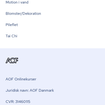
Motion i vand
Blomster/Dekoration
Pileflet
Tai Chi
AOF Onlinekurser
Juridisk navn: AOF Danmark
CVR: 31460115