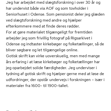
Jeg har arbejdet med slægts­forsk­ning i over 30 år og
har undervist både via AOF og som tovholder i
Seniorhuset i Odense. Som pensionist deler jeg glæden
ved slægts­forsk­ning med andre og hjælper
efterkommere med at finde deres rødder.
For at gøre materialet tilgængeligt for fremtiden
arbejder jeg som frivillig fotograf på Rigsarkivet i
Odense og indtaster kirkebøger og folketællinger, så de
bliver søgbare og let tilgængelige online.
Gotisk skrift kan virke uoverskuelig, men med mange
års erfaring i at læse kirkebøger og folketællinger har
jeg oparbejdet solide færdigheder. Jeg underviser i
tydning af gotisk skrift og hjælper gerne med at løse de
udfordringer, der opstår undervejs i forskningen – især i
materialer fra 1600- til 1900-tallet.