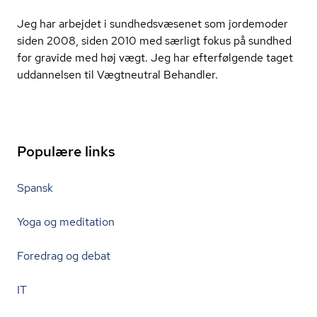
Jeg har arbejdet i sund­heds­væ­se­net som jordemoder
siden 2008, siden 2010 med særligt fokus på sundhed
for gravide med høj vægt. Jeg har efterfølgende taget
uddannelsen til Vægtneutral Behandler.
Populære links
Spansk
Yoga og meditation
Foredrag og debat
IT