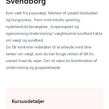
Svendborg
Kom væk fra yoyovægt, følelsen af ustabil blodsukker
og hungryness, frem mod intuitiv spisning,
nydelsesfuld bevægelse , kropsrespekt og
egenomsorg.Undervisning i vægtneutral sundhed.Fakta
om vægt og sundhed.
Du får konkrete redskaber til at arbejde med dine
tanker om vægt, som du kan bruge resten af dit liv,
uanset hvad du vejer. Der vil være en kombination af
undervisning og gruppearbejde.
Kursusdetaljer