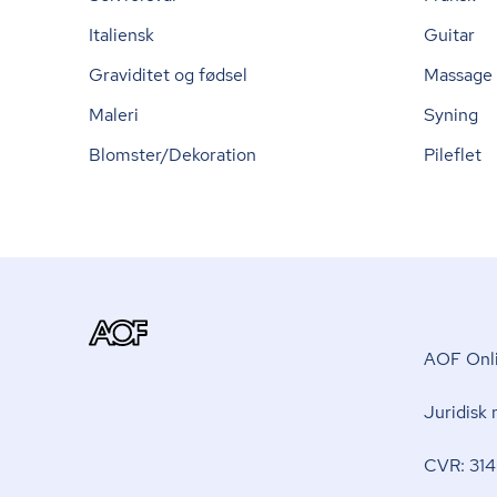
Italiensk
Guitar
Graviditet og fødsel
Massage
Maleri
Syning
Blomster/Dekoration
Pileflet
AOF Onli
Juridisk
CVR: 314