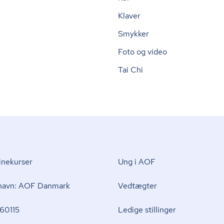
Klaver
Smykker
Foto og video
Tai Chi
nekurser
Ung i AOF
 navn: AOF Danmark
Vedtægter
60115
Ledige stillinger