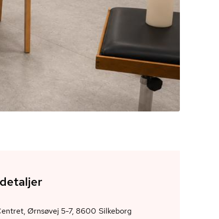
detaljer
ØrnsøCentret, Ørnsøvej 5-7, 8600 Silkeborg