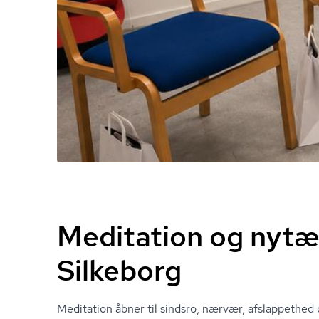
Meditation og nytæ
Silkeborg
Meditation åbner til sindsro, nærvær, afslappethed 