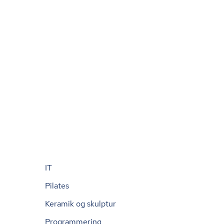
IT
Pilates
Keramik og skulptur
Programmering