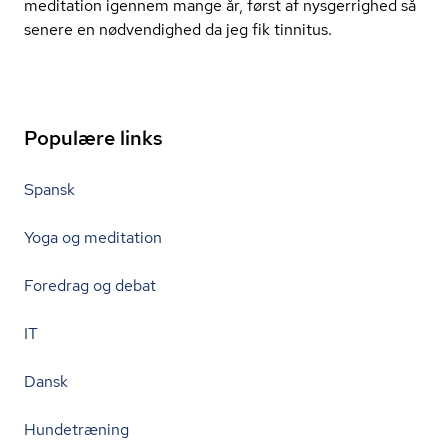
meditation igennem mange år, først af nysgerrighed så
senere en nødvendighed da jeg fik tinnitus.
Populære links
Spansk
Yoga og meditation
Foredrag og debat
IT
Dansk
Hundetræning