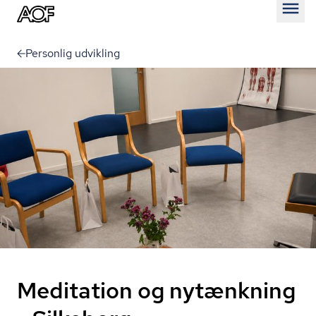
Åben
Personlig udvikling
Meditation og nytænkning