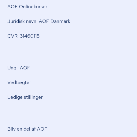
AOF Onlinekurser
Juridisk navn: AOF Danmark
CVR: 31460115
Ung i AOF
Vedtægter
Ledige stillinger
Bliv en del af AOF