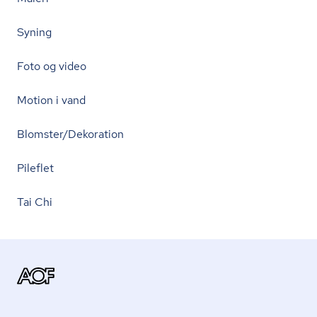
Syning
Foto og video
Motion i vand
Blomster/Dekoration
Pileflet
Tai Chi