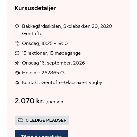
Kursusdetaljer
Bakkegårdsskolen, Skolebakken 20, 2820
Gentofte
Onsdag, 18:25 - 19:10
15 lektioner, 15 mødegange
Onsdag 16. september, 2026
Hold nr.: 26286573
Kontakt: Gentofte-Gladsaxe-Lyngby
2.070 kr.
/person
0 LEDIGE PLADSER
Tilmeld venteliste