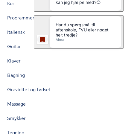
Kor
Programmering
Italiensk
Guitar
Klaver
Bagning
Graviditet og fødsel
Massage
Smykker
Tegning