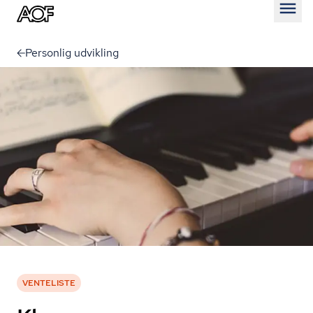
Åben
Personlig udvikling
VENTELISTE