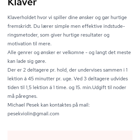
Klaver
Klaverholdet hvor vi spiller dine ønsker og gør hurtige
fremskridt. Du lærer simple men effektive indstu­de­
rings­me­to­der, som giver hurtige resultater og
motivation til mere.
Alle genrer og ønsker er velkomne - og langt det meste
kan lade sig gøre.
Der er 2 deltagere pr. hold, der undervises sammen i 1
lektion á 45 minutter pr. uge. Ved 3 deltagere udvides
tiden til 1,5 lektion á 1 time. og 15. min.Udgift til noder
må påregnes.
Michael Pesek kan kontaktes på mail:
pesekviolin@gmail.com