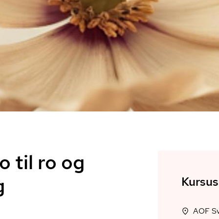
o til ro og
g
Kursus