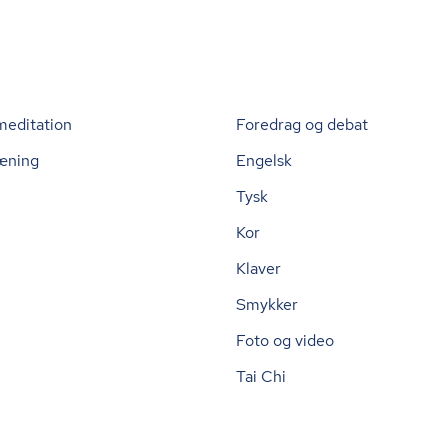
meditation
Foredrag og debat
æning
Engelsk
Tysk
Kor
Klaver
Smykker
Foto og video
Tai Chi