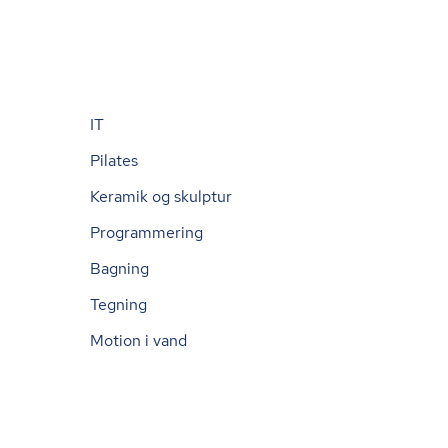
IT
Pilates
Keramik og skulptur
Programmering
Bagning
Tegning
Motion i vand