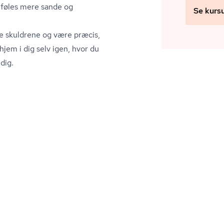
er føles mere sande og
Se kurs
ke skuldrene og være præcis,
 hjem i dig selv igen, hvor du
dig.