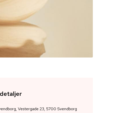
detaljer
AOF Svendborg, Vestergade 23, 5700 Svendborg