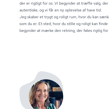
der er rigtigt for os. Vi begynder at træffe valg, d
autentiske, og vi får en ny oplevelse af have tid.
Jeg skaber et trygt og roligt rum, hvor du kan sæn
som du er. Et sted, hvor du stille og roligt kan finde
begynder at mærke den retning, der føles rigtig for 