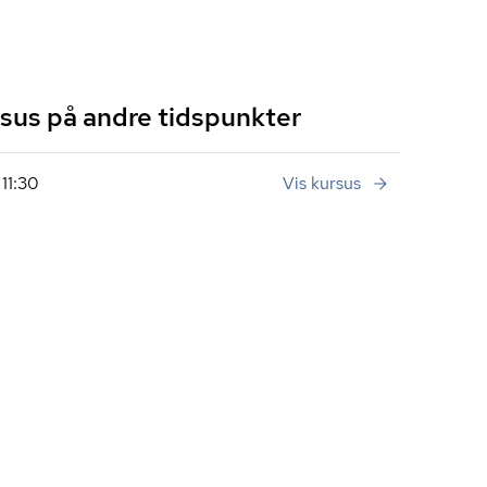
us på andre tidspunkter
 11:30
Vis kursus