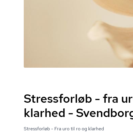
Stressforløb - fra ur
klarhed - Svendbor
Stressforløb - Fra uro til ro og klarhed