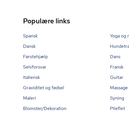
Populære links
Spansk
Yoga og 
Dansk
Hundetr
Førstehjælp
Dans
Selvforsvar
Fransk
Italiensk
Guitar
Graviditet og fødsel
Massage
Maleri
Syning
Blomster/Dekoration
Pileflet