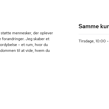
Samme kurs
 støtte mennesker, der oplever
 forandringer. Jeg skaber et
Tirsdage, 10:00 -
 fordybelse – et rum, hvor du
isdommen til at vide, hvem du