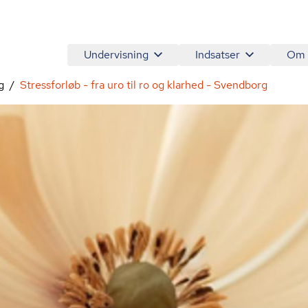
Undervisning
Indsatser
Om
g
Stressforløb - fra uro til ro og klarhed - Svendborg