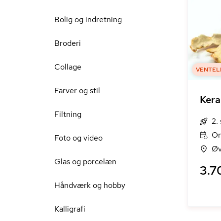
Bolig og indretning
Broderi
Collage
VENTEL
Farver og stil
Kera
Filtning
2.
On
Foto og video
Øv
Glas og porcelæn
3.7
Håndværk og hobby
Kalligrafi