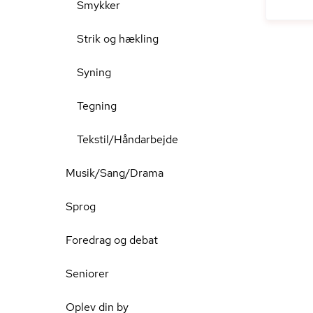
Smykker
Strik og hækling
Syning
Tegning
Tekstil/Håndarbejde
Musik/Sang/Drama
Sprog
Foredrag og debat
Seniorer
Oplev din by