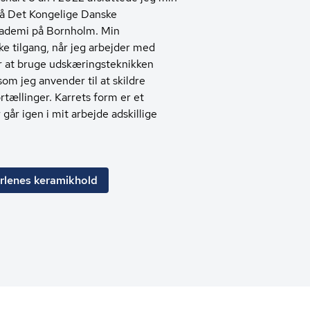
på Det Kongelige Danske
ademi på Bornholm. Min
ke tilgang, når jeg arbejder med
r at bruge udskæringsteknikken
som jeg anvender til at skildre
rtællinger. Karrets form er et
 går igen i mit arbejde adskillige
rlenes keramikhold