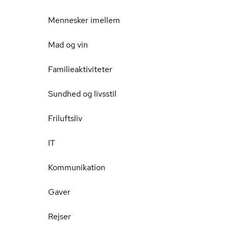
Mennesker imellem
Mad og vin
Familieaktiviteter
Sundhed og livsstil
Friluftsliv
IT
Kommunikation
Gaver
Rejser