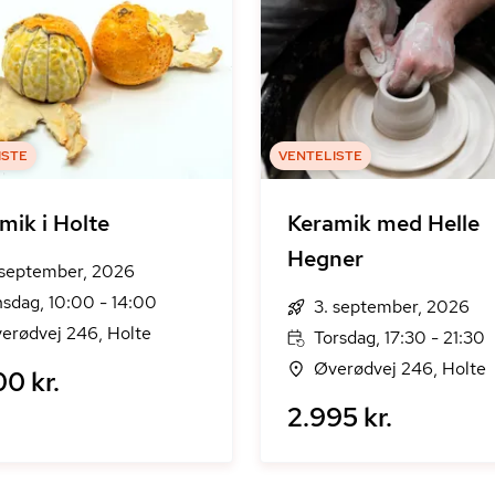
ISTE
VENTELISTE
mik i Holte
Keramik med Helle
Hegner
 september, 2026
sdag, 10:00 - 14:00
3. september, 2026
erødvej 246, Holte
Torsdag, 17:30 - 21:30
Øverødvej 246, Holte
00 kr.
2.995 kr.