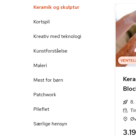
Keramik og skulptur
Kortspil
Kreativ med teknologi
Kunstforståelse
VENTEL
Maleri
Kera
Mest for børn
Bloc
Patchwork
8.
Pileflet
Ti
Øv
Særlige hensyn
3.19