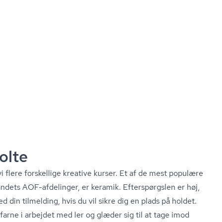
olte
 flere forskellige kreative kurser. Et af de mest populære
landets AOF-afdelinger, er keramik. Efterspørgslen er høj,
din tilmelding, hvis du vil sikre dig en plads på holdet.
 erfarne i arbejdet med ler og glæder sig til at tage imod