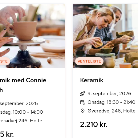
ISTE
VENTELISTE
mik med Connie
Keramik
h
9. september, 2026
Onsdag, 18:30 - 21:40
 september, 2026
Øverødvej 246, Holte
rsdag, 10:00 - 14:00
erødvej 246, Holte
2.210 kr.
5 kr.