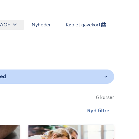
 AOF
Nyheder
Køb et gavekort
ted
6 kurser
Ryd filtre