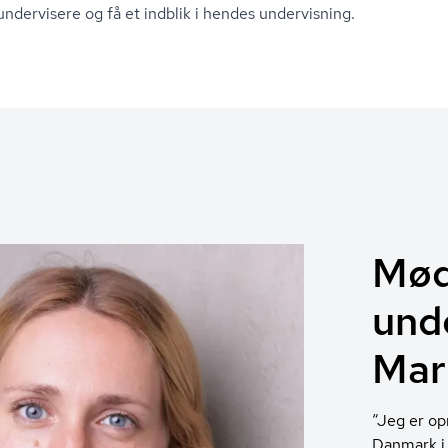
ndervisere og få et indblik i hendes undervisning.
Mød
und
Mar
“Jeg er opr
Danmark i 