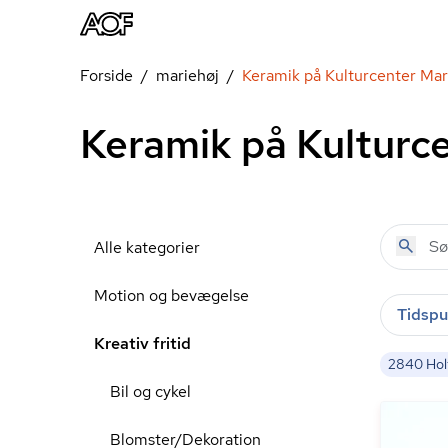
Forside
mariehøj
Keramik på Kulturcenter Mar
Keramik på Kulturce
Alle kategorier
Motion og bevægelse
Tidspu
Kreativ fritid
2840 H
Bil og cykel
Blomster/Dekoration