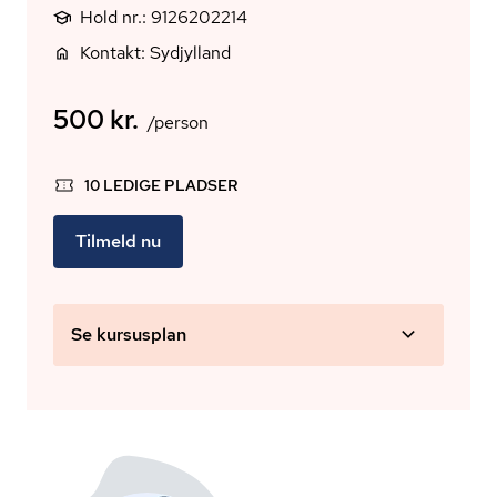
Hold nr.: 9126202214
Kontakt: Sydjylland
500 kr.
/person
10 LEDIGE PLADSER
Tilmeld nu
Se kursusplan