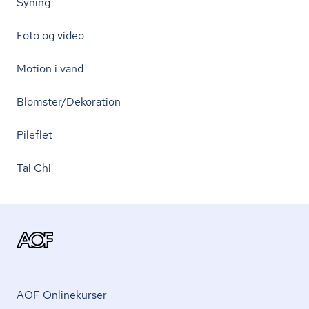
Syning
Foto og video
Motion i vand
Blomster/Dekoration
Pileflet
Tai Chi
AOF Onlinekurser