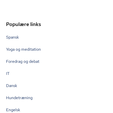
Populære links
Spansk
Yoga og meditation
Foredrag og debat
IT
Dansk
Hundetræning
Engelsk