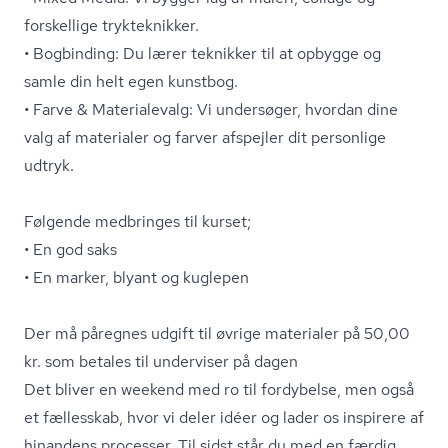
forskellige trykteknikker.
• Bogbinding: Du lærer teknikker til at opbygge og
samle din helt egen kunstbog.
• Farve & Materialevalg: Vi undersøger, hvordan dine
valg af materialer og farver afspejler dit personlige
udtryk.
Følgende medbringes til kurset;
• En god saks
• En marker, blyant og kuglepen
Der må påregnes udgift til øvrige materialer på 50,00
kr. som betales til underviser på dagen
Det bliver en weekend med ro til fordybelse, men også
et fællesskab, hvor vi deler idéer og lader os inspirere af
hinandens processer. Til sidst står du med en færdig