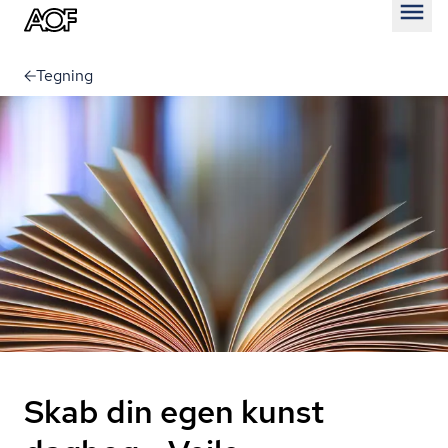
Åben
Tegning
Skab din egen kunst