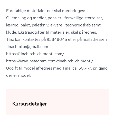
Foreløbige materialer der skal medbringes:
Oliemaling og medier, pensler i forskellige størrelser,
lærred, palet, paletkniv, akvarel, tegneredskab samt
klude. Ekstraudgifter til materialer, skal påregnes.
Tina kan kontaktes på 93848045 eller på mailadressen
tinachmtbr@gmail.com
https://tinabirch-chimenti.com/
https://www.instagram.com/tinabirch_chimenti/
Udgift til model afregnes med Tina, ca. 50,- kr. pr. gang
der er model.
Kursusdetaljer