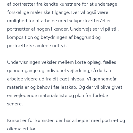
af portrætter fra kendte kunstnere for at undersøge
forskellige maleriske tilgange. Der vil også være
mulighed for at arbejde med selvportrætter/eller
portrætter af nogen i kender. Undervejs ser vi på stil,
komposition og betydningen af baggrund og
portrættets samlede udtryk.
Undervisningen veksler mellem korte oplæg, fælles
gennemgange og individuel vejledning, så du kan
arbejde videre ud fra dit eget niveau. Vi gennemgår
materialer og behov i fællesskab. Og der vil blive givet
en vejledende materialeliste og plan for forløbet
senere.
Kurset er for kursister, der har arbejdet med portræt og
oliemaleri før.