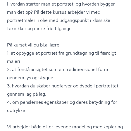
Hvordan starter man et portræt, og hvordan bygger
man det op? På dette kursus arbejder vi med
portrætmaleri i olie med udgangspunkt i klassiske
teknikker og mere frie tilgange
På kurset vil du bl.a. lære:
1. at opbygge et portræt fra grundtegning til færdigt
maleri
2. at forstå ansigtet som en tredimensionel form
gennem lys og skygge
3. hvordan du skaber hudfarver og dybde i portrættet
gennem lag på lag.
4. om penslernes egenskaber og deres betydning for
udtrykket
Vi arbejder både efter levende model og med kopiering