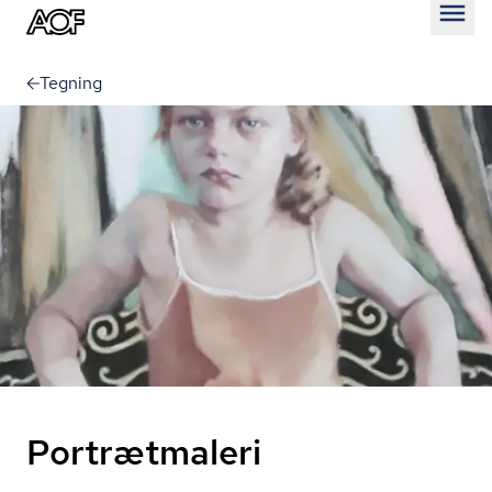
Åben
Tegning
Portrætmaleri