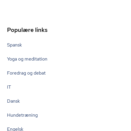
Populære links
Spansk
Yoga og meditation
Foredrag og debat
IT
Dansk
Hundetræning
Engelsk