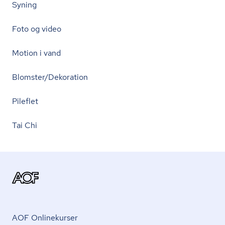
Syning
Foto og video
Motion i vand
Blomster/Dekoration
Pileflet
Tai Chi
AOF Onlinekurser