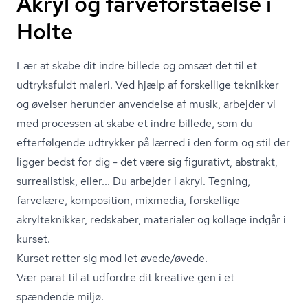
Akryl og farveforståelse i
Holte
Lær at skabe dit indre billede og omsæt det til et
udtryksfuldt maleri. Ved hjælp af forskellige teknikker
og øvelser herunder anvendelse af musik, arbejder vi
med processen at skabe et indre billede, som du
efterfølgende udtrykker på lærred i den form og stil der
ligger bedst for dig - det være sig figurativt, abstrakt,
surrealistisk, eller... Du arbejder i akryl. Tegning,
farvelære, komposition, mixmedia, forskellige
akrylteknikker, redskaber, materialer og kollage indgår i
kurset.
Kurset retter sig mod let øvede/øvede.
Vær parat til at udfordre dit kreative gen i et
spændende miljø.