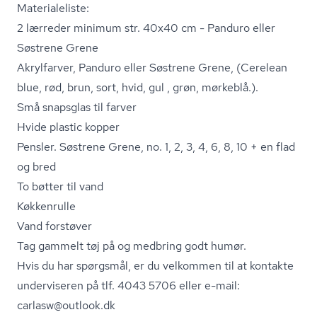
Materialeliste:
2 lærreder minimum str. 40x40 cm - Panduro eller
Søstrene Grene
Akrylfarver, Panduro eller Søstrene Grene, (Cerelean
blue, rød, brun, sort, hvid, gul , grøn, mørkeblå.).
Små snapsglas til farver
Hvide plastic kopper
Pensler. Søstrene Grene, no. 1, 2, 3, 4, 6, 8, 10 + en flad
og bred
To bøtter til vand
Køkkenrulle
Vand forstøver
Tag gammelt tøj på og medbring godt humør.
Hvis du har spørgsmål, er du velkommen til at kontakte
underviseren på tlf. 4043 5706 eller e-mail:
carlasw@outlook.dk