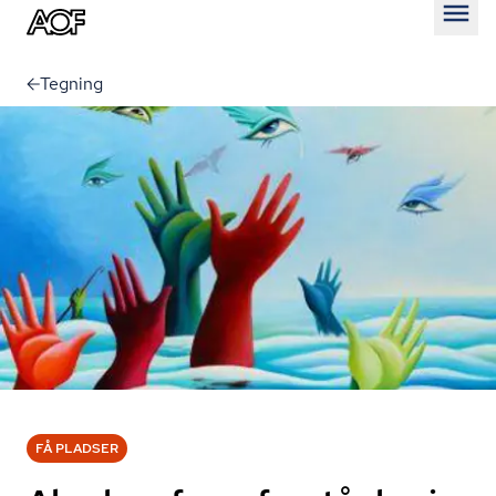
Åben
Tegning
FÅ PLADSER