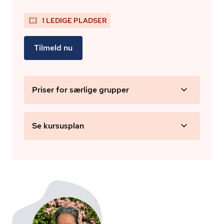
1 LEDIGE PLADSER
Tilmeld nu
Priser for særlige grupper
Se kursusplan