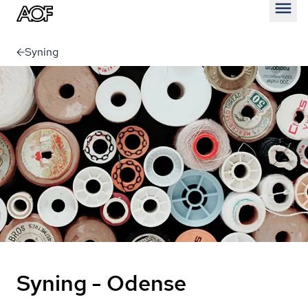
Åben
Syning
Syning - Odense