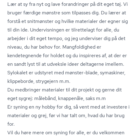
Lær at sy fra nyt og lave forandringer på dit eget tøj. Vi
bruger færdige mønstre som tilpasses dig. Du lærer at
forstå et snitmønster og hvilke materialer der egner sig
til din ide. Undervisningen er tilrettelagt for alle, du
arbejder i dit eget tempo, og jeg underviser dig på det
niveau, du har behov for. Mangfoldighed er
kendetegnende for holdet og du inspireres af, at der er
en sandt lyst til at udveksle ideer deltagerne imellem.
Sylokalet er udstyret med mønster-blade, symaskiner,
klippeborde, strygejern m.m.
Du medbringer materialer til dit projekt og gerne dit
eget sygrej: målebånd, knappenåle, saks m.m
Er syning en ny hobby for dig, så vent med at investere i
materialer og grej, før vi har talt om, hvad du har brug
for.
Vil du høre mere om syning for alle, er du velkommen