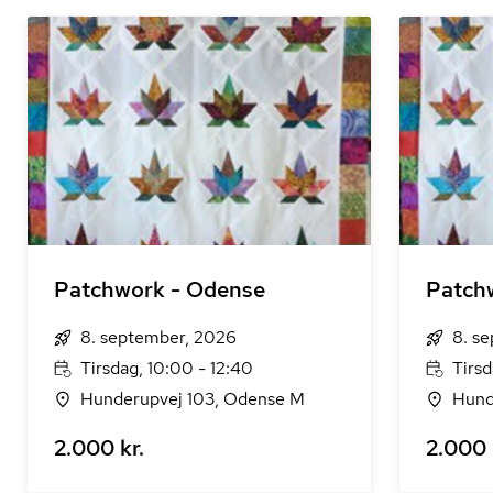
Patchwork - Odense
Patch
8. september, 2026
8. s
Tirsdag, 10:00 - 12:40
Tirsd
Hunderupvej 103, Odense M
Hund
2.000 kr.
2.000 