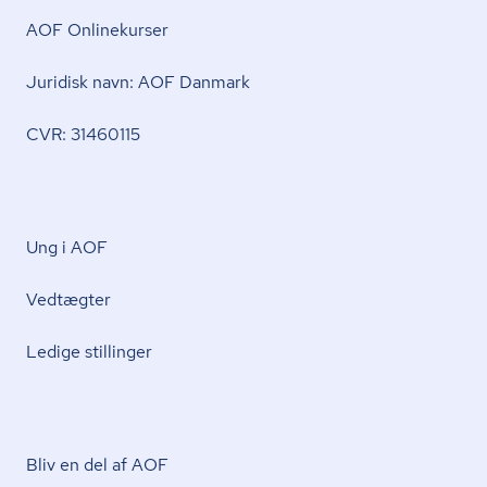
AOF Onlinekurser
Juridisk navn: AOF Danmark
CVR: 31460115
Ung i AOF
Vedtægter
Ledige stillinger
Bliv en del af AOF