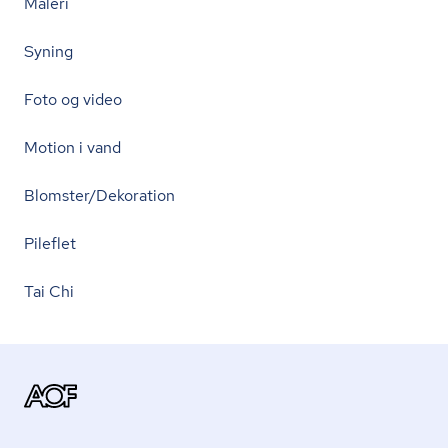
Maleri
Syning
Foto og video
Motion i vand
Blomster/Dekoration
Pileflet
Tai Chi