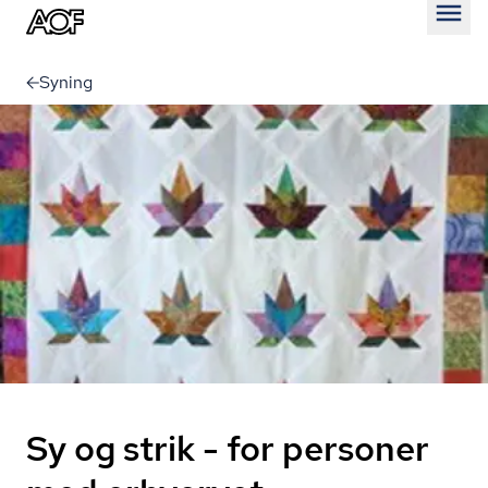
Åben
Syning
Sy og strik - for personer