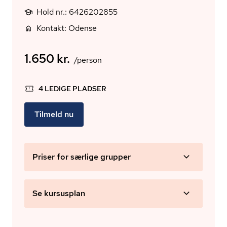
Hold nr.: 6426202855
Kontakt: Odense
1.650 kr.
/person
4 LEDIGE PLADSER
Tilmeld nu
Priser for særlige grupper
Se kursusplan