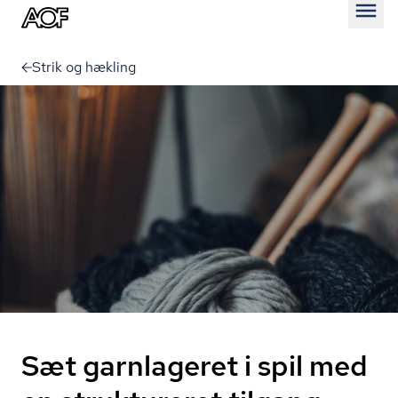
Åben
Strik og hækling
Sæt garnlageret i spil med