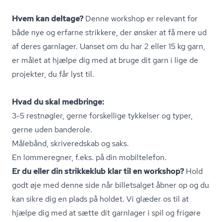
Hvem kan deltage?
Denne workshop er relevant for
både nye og erfarne strikkere, der ønsker at få mere ud
af deres garnlager. Uanset om du har 2 eller 15 kg garn,
er målet at hjælpe dig med at bruge dit garn i lige de
projekter, du får lyst til.
Hvad du skal medbringe:
3-5 restnøgler, gerne forskellige tykkelser og typer,
gerne uden banderole.
Målebånd, skriveredskab og saks.
En lommeregner, f.eks. på din mobiltelefon.
Er du eller din strikkeklub klar til en workshop?
Hold
godt øje med denne side når billetsalget åbner op og du
kan sikre dig en plads på holdet. Vi glæder os til at
hjælpe dig med at sætte dit garnlager i spil og frigøre