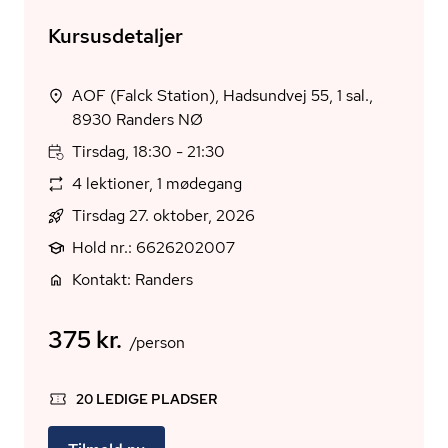
Kursusdetaljer
AOF (Falck Station), Hadsundvej 55, 1 sal.,
8930 Randers NØ
Tirsdag, 18:30 - 21:30
4 lektioner, 1 mødegang
Tirsdag 27. oktober, 2026
Hold nr.: 6626202007
Kontakt: Randers
375 kr.
/person
20 LEDIGE PLADSER