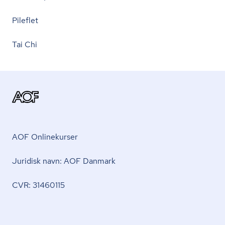
Pileflet
Tai Chi
AOF Onlinekurser
Juridisk navn: AOF Danmark
CVR: 31460115