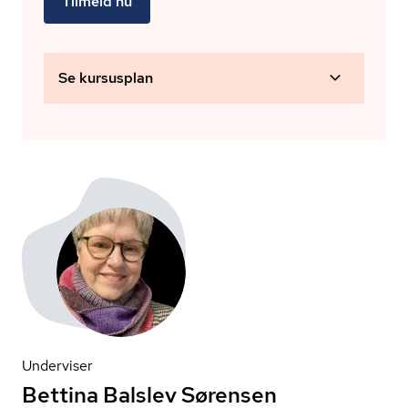
Tilmeld nu
Se kursusplan
Underviser
Bettina Balslev Sørensen